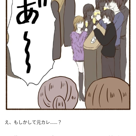
え、もしかして元カレ……？