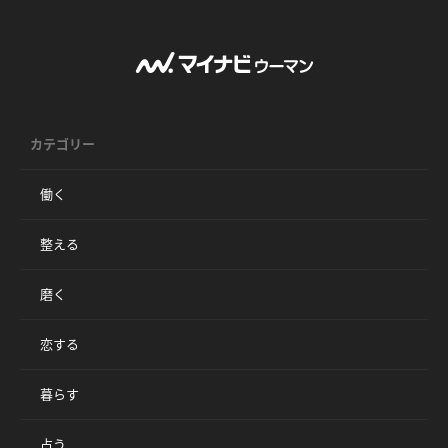
カテゴリー
働く
整える
磨く
恋する
暮らす
占う