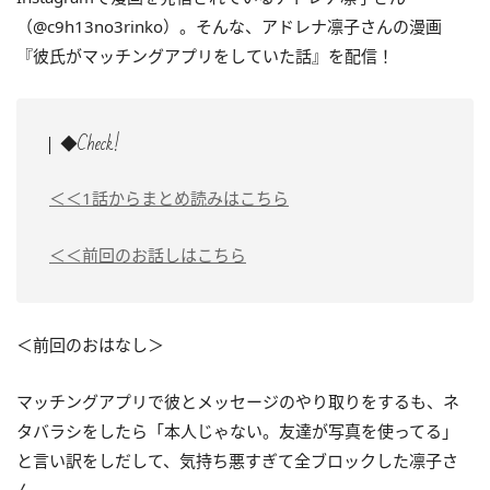
（@c9h13no3rinko）。そんな、アドレナ凛子さんの漫画
『彼氏がマッチングアプリをしていた話』を配信！
◆Check!
＜＜1話からまとめ読みはこちら
＜＜前回のお話しはこちら
＜前回のおはなし＞
マッチングアプリで彼とメッセージのやり取りをするも、ネ
タバラシをしたら「本人じゃない。友達が写真を使ってる」
と言い訳をしだして、気持ち悪すぎて全ブロックした凛子さ