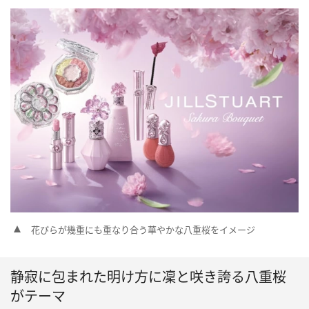
花びらが幾重にも重なり合う華やかな八重桜をイメージ
静寂に包まれた明け方に凜と咲き誇る八重桜
がテーマ