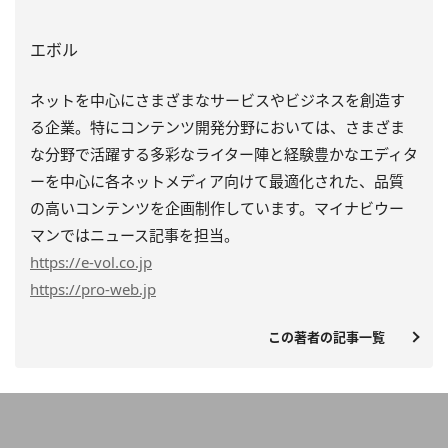
エボル
ネットを中心にさまざまなサービスやビジネスを創造す
る企業。特にコンテンツ開発分野においては、さまざま
な分野で活躍する多彩なライター陣と経験豊かなエディタ
ーを中心に各ネットメディア向けて最適化された、品質
の高いコンテンツを企画制作しています。マイナビウー
マンではニュース記事を担当。
https
://e-vol.co.jp
https
://pro-web.jp
この著者の記事一覧