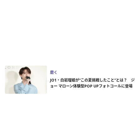
磨く
JO1・白岩瑠姫が“この夏挑戦したこと”とは？ ジ
ョー マローン体験型POP UPフォトコールに登場