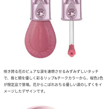
咲き誇る花のピュアな涙を連想させるみずみずしいタッチ
で、唇と頬を優しく彩るリップ&チークカラーから、桜色2色
が限定品で登場。花からこぼれおちる優しい涙のしずくをイ
メージしたデザインです。