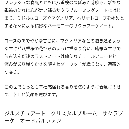
フレッシュな春風とともに八重桜のつぼみが芽吹き、新たな
季節の訪れに心が舞い踊るサクラブルーミングノートにはじ
まり、ミドルはローズやマグノリア、ヘリオトロープを始めと
する花々による精妙なハーモニーのサクラブーケノート。
ローズのあでやかな甘さに、マグノリアなどの透き通るよう
な甘さが八重桜の花びらのように重なり合い、繊細な甘さで
包み込んだ後のラストノートは優美なチュールアコードと、
深みがあり穏やかさを醸すセダーウッドが織りなす、魅惑的
な香り。
この世でもっとも幸福感溢れる香りを桜のように春風にのせ
て、幸せと笑顔を運びます。
ジルスチュアート クリスタルブルーム サクラブ
ーケ オードパルファン