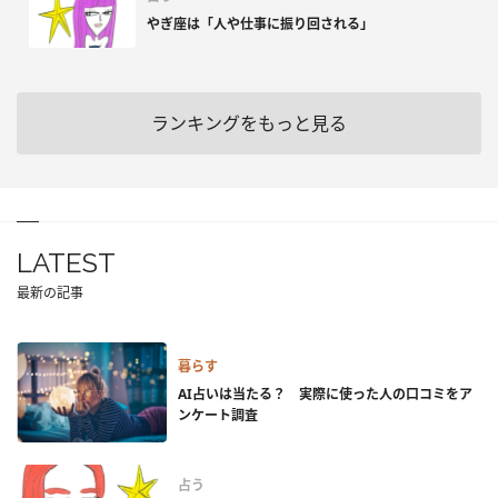
やぎ座は「人や仕事に振り回される」
ランキングをもっと見る
LATEST
最新の記事
暮らす
AI占いは当たる？ 実際に使った人の口コミをア
ンケート調査
占う