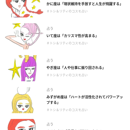
かに座は「現状維持を手放すと人生が飛躍する」
＃トシ＆リティのコスモ占い
占う
いて座は「カリスマ性が高まる」
＃トシ＆リティのコスモ占い
占う
やぎ座は「人や仕事に振り回される」
＃トシ＆リティのコスモ占い
占う
みずがめ座は「ハートが活性化されてパワーアッ
プする」
＃トシ＆リティのコスモ占い
占う