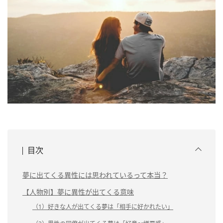
目次
夢に出てくる異性には思われているって本当？
【人物別】夢に異性が出てくる意味
（1）好きな人が出てくる夢は「相手に好かれたい」