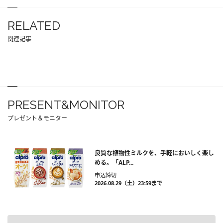
RELATED
関連記事
PRESENT&MONITOR
プレゼント＆モニター
良質な植物性ミルクを、手軽においしく楽し
める。「ALP...
申込締切
2026.08.29（土）23:59まで