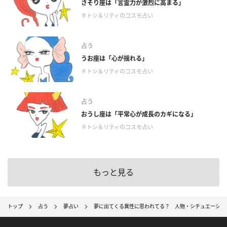
さそり座は「言霊力が激烈に高まる」
＃トシ＆リティのコスモ占い
占う
うお座は「心が揺れる」
＃トシ＆リティのコスモ占い
占う
おうし座は「平常心が成長のカギになる」
＃トシ＆リティのコスモ占い
もっと見る
トップ
占う
夢占い
夢に出てくる異性に思われてる？ 人物・シチュエーショ