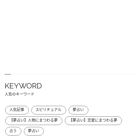
KEYWORD
人気のキーワード
人気記事
スピリチュアル
夢占い
【夢占い】人物にまつわる夢
【夢占い】恋愛にまつわる夢
占う
夢占い