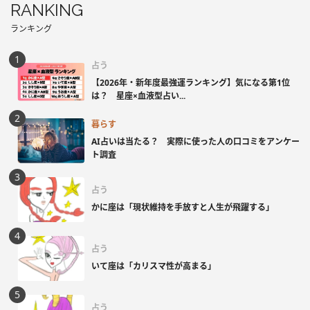
RANKING
ランキング
占う
【2026年・新年度最強運ランキング】気になる第1位
は？ 星座×血液型占い...
暮らす
AI占いは当たる？ 実際に使った人の口コミをアンケー
ト調査
占う
かに座は「現状維持を手放すと人生が飛躍する」
占う
いて座は「カリスマ性が高まる」
占う