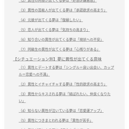
（2）異性の同僚が出てくる夢は「好意or嫌悪感」
（3）異性の芸能人が出てくる夢は「承認欲求の高まり」
（4）元彼が出てくる夢は「復縁したい」
（5）恋人が出てくる夢は「気持ちの高まり」
（6）知り合いの異性が出てくる夢は「現状への不安」
（7）同級生の異性が出てくる夢は「心残りがある」
【シチュエーション別】夢に異性が出てくる意味
（1）異性とデートする夢は「シングル＝良い出会い、カップ
ル＝恋愛への不満」
（2）異性とイチャイチャする夢は「性的欲求の高まり」
（3）異性からキスされる夢は「結ばれたい、仲良くなりた
い」
（4）知らない異性が泣いている夢は「恋愛運アップ」
（5）異性につきまとわれる夢は「異性が苦手」