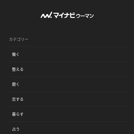
カテゴリー
働く
整える
磨く
恋する
暮らす
占う