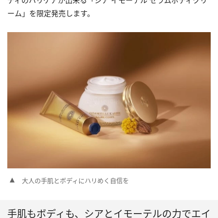
ディのハリケアが出来る「シア イモーテル セラムボディクリ
ーム」を限定発売します。
大人の手肌とボディにハリめく自信を
手肌もボディも、シアとイモーテルの力でエイ