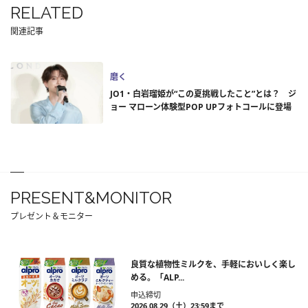
RELATED
関連記事
磨く
JO1・白岩瑠姫が“この夏挑戦したこと”とは？ ジ
ョー マローン体験型POP UPフォトコールに登場
PRESENT&MONITOR
プレゼント＆モニター
良質な植物性ミルクを、手軽においしく楽し
める。「ALP...
申込締切
2026.08.29（土）23:59まで