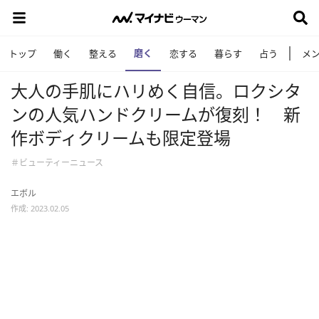
磨く
トップ
働く
整える
恋する
暮らす
占う
メ
大人の手肌にハリめく自信。ロクシタ
ンの人気ハンドクリームが復刻！ 新
作ボディクリームも限定登場
＃ビューティーニュース
エボル
作成: 2023.02.05