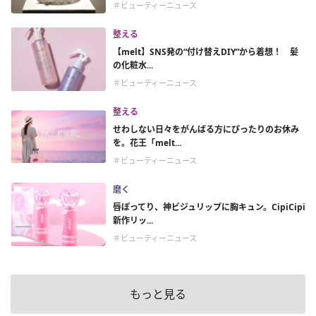
＃ビューティーニュース
整える
【melt】SNS発の“付け替えDIY”から着想！ 髪
の化粧水...
＃ビューティーニュース
整える
せわしない日々をがんばる方にぴったりのお休み
を。花王「melt...
＃ビューティーニュース
磨く
唇ぽってり、神ビジュリップに胸キュン。CipiCipi
新作リッ...
＃ビューティーニュース
もっと見る