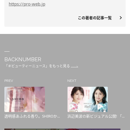
https
://pro-web.jp
この著者の記事一覧
BACKNUMBER
「＃ビューティーニュース」をもっと見る
PREV
NEXT
透明感あふれる香り。SHIROか...
浜辺美波の新ビジュアル公開! 「...