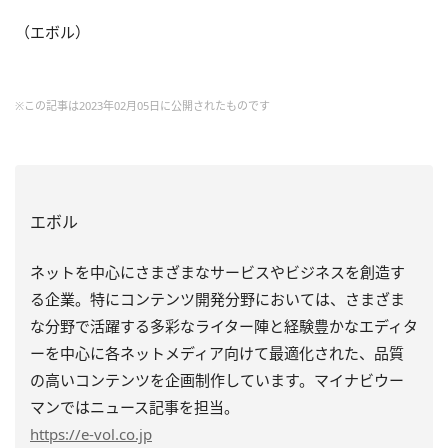
（エボル）
※この記事は2023年02月05日に公開されたものです
エボル
ネットを中心にさまざまなサービスやビジネスを創造す
る企業。特にコンテンツ開発分野においては、さまざま
な分野で活躍する多彩なライター陣と経験豊かなエディタ
ーを中心に各ネットメディア向けて最適化された、品質
の高いコンテンツを企画制作しています。マイナビウー
マンではニュース記事を担当。
https
://e-vol.co.jp