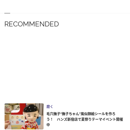
RECOMMENDED
磨く
毛穴撫子“撫子ちゃん”風似顔絵シールを作ろ
う！ ハンズ新宿店で夏祭りテーマイベント開催
中