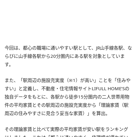
​今回は、都心の職場に通いやすい駅として、JR山手線各駅、な
らびに山手線各駅から20分圏内にある駅を対象としていま
す。
また、「駅周辺の施設充実度
（※1）
が高い」ことを「住みや
すい」と定義し、不動産・住宅情報サイトLIFULL HOME’Sの
独自データをもとに、各駅から徒歩15分圏内の二人世帯用物
件の平均家賃とその駅周辺の施設充実度から「理論家賃（駅
周辺の住みやすさに見合う妥当な家賃）」を算出。
その理論家賃と比べて実際の平均家賃が安い駅をランキング