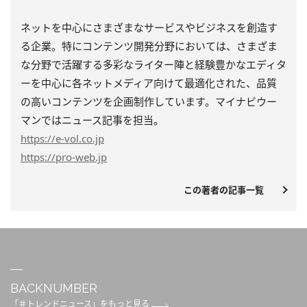
ネットを中心にさまざまなサービスやビジネスを創造す
る企業。特にコンテンツ開発分野においては、さまざま
な分野で活躍する多彩なライター陣と経験豊かなエディタ
ーを中心に各ネットメディア向けて最適化された、品質
の高いコンテンツを企画制作しています。マイナビウー
マンではニュース記事を担当。
https
://e-vol.co.jp
https
://pro-web.jp
この著者の記事一覧
BACKNUMBER
「＃トレンドニュース」をもっと見る