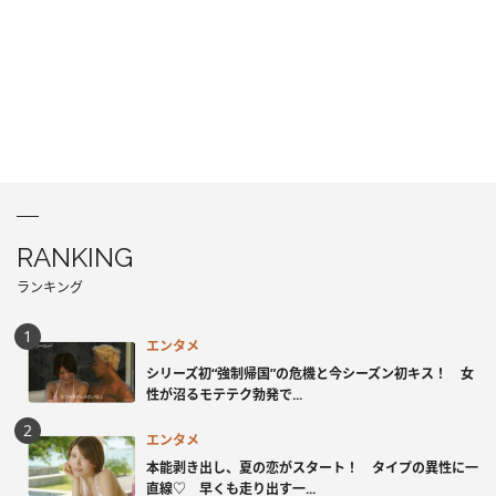
RANKING
ランキング
エンタメ
シリーズ初“強制帰国”の危機と今シーズン初キス！ 女
性が沼るモテテク勃発で...
エンタメ
本能剥き出し、夏の恋がスタート！ タイプの異性に一
直線♡ 早くも走り出す一...