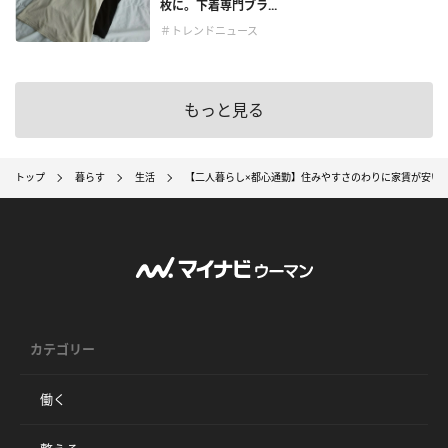
枚に。下着専門ブラ...
＃トレンドニュース
もっと見る
トップ
暮らす
生活
【二人暮らし×都心通勤】住みやすさのわりに家賃が安い
カテゴリー
働く