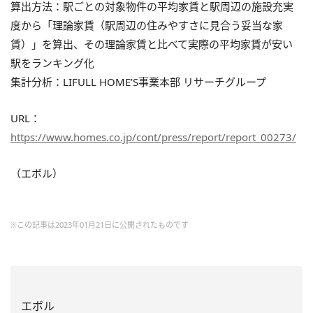
算出方法：駅ごとの対象物件の平均家賃と駅周辺の施設充実
度から「理論家賃（駅周辺の住みやすさに見合う妥当な家
賃）」を算出、その理論家賃と比べて実際の平均家賃が安い
駅をランキング化
集計分析：LIFULL HOME’S事業本部 リサーチグループ
URL：
https://www.homes.co.jp/cont/press/report/report_00273/
（エボル）
※この記事は2023年01月21日に公開されたものです
エボル