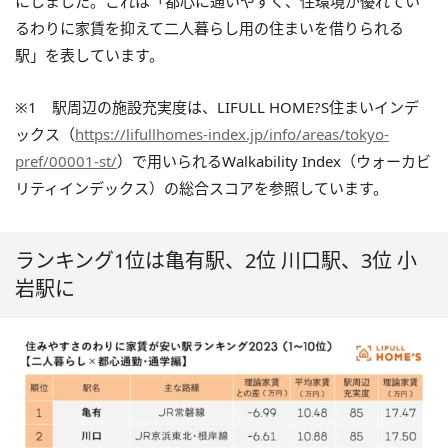
にしました。これは「都心に通いやすく、住環境が優れてい
るわりに家賃を抑えて二人暮らし用の住まいを借りられる
駅」を表しています。
※1
駅周辺の施設充実度は、LIFULL HOME?S住まいインデ
ックス（
https://lifullhomes-index.jp/info/areas/tokyo-
pref/00001-st/
）で用いられるWalkability Index（ウォーカビ
リティインデックス）の総合スコアを参照しています。
ランキング1位は亀有駅、2位 川口駅、3位 小
岩駅に