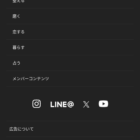
整える
磨く
恋する
暮らす
占う
メンバーコンテンツ
広告について