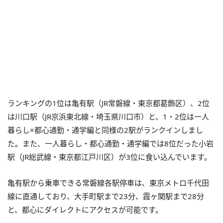
ランキングの1位は亀有駅（JR常磐線・東京都葛飾区）、2位
は川口駅（JR京浜東北線・埼玉県川口市）と、1・2位は一人
暮らし×都心通勤・通学編と同様の2駅がランクインしまし
た。また、一人暮らし・都心通勤・通学編では8位だった小岩
駅（JR総武線・東京都江戸川区）が3位に食い込んでいます。
亀有駅から乗車できる常磐線各駅停車は、東京メトロ千代田
線に直通しており、大手町駅まで23分、霞ヶ関駅まで28分
と、都心にダイレクトにアクセスが可能です。