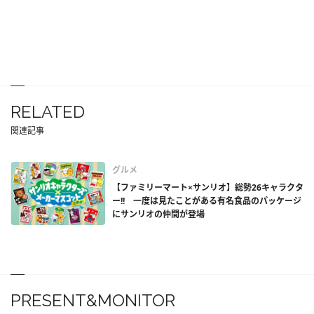
RELATED
関連記事
グルメ
【ファミリーマート×サンリオ】総勢26キャラクタ
ー!! 一度は見たことがある有名食品のパッケージ
にサンリオの仲間が登場
PRESENT&MONITOR