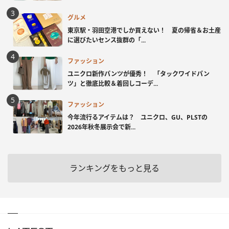
グルメ
東京駅・羽田空港でしか買えない！ 夏の帰省＆お土産
に選びたいセンス抜群の「...
ファッション
ユニクロ新作パンツが優秀！ 「タックワイドパン
ツ」と徹底比較＆着回しコーデ...
ファッション
今年流行るアイテムは？ ユニクロ、GU、PLSTの
2026年秋冬展示会で新...
ランキングをもっと見る