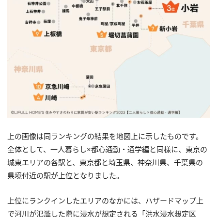
上の​​画像は同ランキングの結果を地図上に示したものです。
全体として、一人暮らし×都心通勤・通学編と同様に、東京の
城東エリアの各駅と、東京都と埼玉県、神奈川県、千葉県の
県境付近の駅が上位となりました。
上位にランクインしたエリアのなかには、ハザードマップ上
で河川が氾濫した際に浸水が想定される「洪水浸水想定区