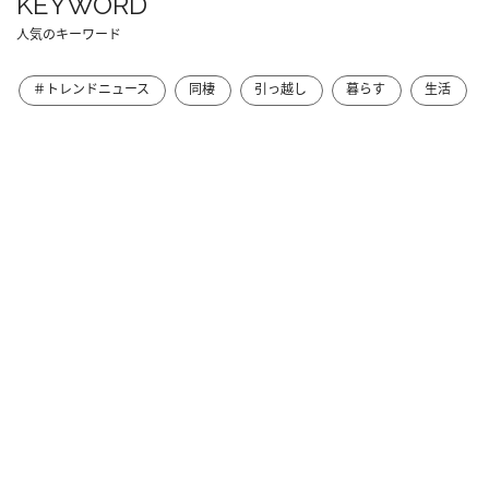
KEYWORD
人気のキーワード
＃トレンドニュース
同棲
引っ越し
暮らす
生活