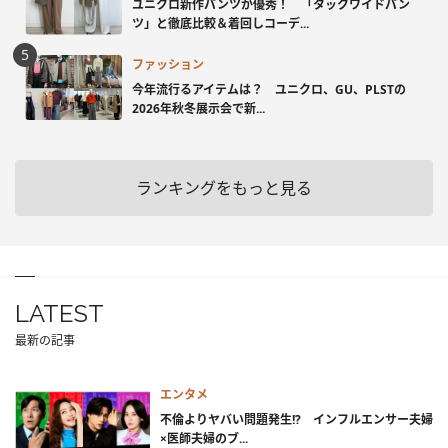
ユニクロ新作パンツが優秀！ 「タックワイドパン
ツ」と徹底比較＆着回しコーデ...
ファッション
今年流行るアイテムは？ ユニクロ、GU、PLSTの
2026年秋冬展示会で新...
ランキングをもっと見る
LATEST
最新の記事
エンタメ
不倫よりヤバい問題発生!? インフルエンサー夫婦
×医師夫婦のブ...