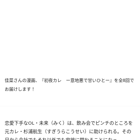
佳菜さんの漫画、『初夜カレ ー意地悪で甘いひとー』を全8回で
お届けします！
恋愛下手なOL・未来（みく）は、飲み会でピンチのところを
元カレ・杉浦航生（すぎうらこうせい）に助けられる。その
日から会社でもそれ以外でも密接に関わることになっ