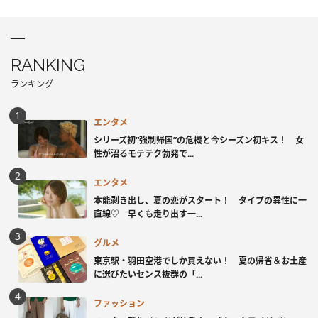
RANKING
ランキング
エンタメ
シリーズ初“強制帰国”の危機と今シーズン初キス！ 女
性が沼るモテテク勃発で...
エンタメ
本能剥き出し、夏の恋がスタート！ タイプの異性に一
直線♡ 早くも走り出す一...
グルメ
東京駅・羽田空港でしか買えない！ 夏の帰省＆お土産
に選びたいセンス抜群の「...
ファッション