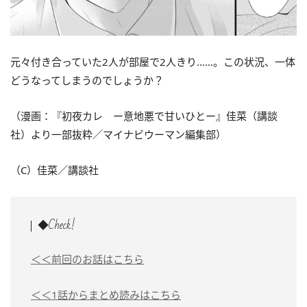
元々付き合っていた2人が部屋で2人きり……。この状況、一体
どうなってしまうのでしょうか？
（漫画：『初夜カレ ー意地悪で甘いひとー』佳菜（講談
社）より一部抜粋／マイナビウーマン編集部）
（C）佳菜／講談社
◆Check!
＜＜前回のお話はこちら
＜＜1話からまとめ読みはこちら