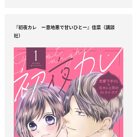
『初夜カレ ー意地悪で甘いひとー』佳菜（講談
社）