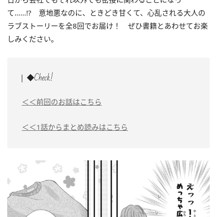
て……!? 意地悪なのに、ときどき甘くて、心乱される大人の
ラブストーリーを全8回でお届け！ ぜひ書籍とあわせてお楽
しみください。
◆Check!
＜＜前回のお話はこちら
＜＜1話からまとめ読みはこちら