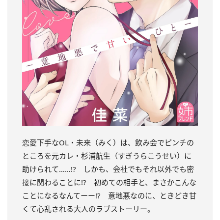
恋愛下手なOL・未来（みく）は、飲み会でピンチの
ところを元カレ・杉浦航生（すぎうらこうせい）に
助けられて……!? しかも、会社でもそれ以外でも密
接に関わることに!? 初めての相手と、まさかこんな
ことになるなんてーー!? 意地悪なのに、ときどき甘
くて心乱される大人のラブストーリー。