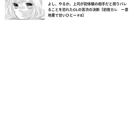
よし、やるか。上司が初体験の相手だと周りバレ
ることを恐れたOLの苦渋の決断【初夜カレ ー意
地悪で甘いひとー＃8】