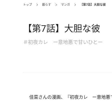
トップ
暮らす
マンガ
【第7話】大胆な彼
【第7話】大胆な彼
＃初夜カレ ー意地悪で甘いひとー
佳菜さんの漫画、『初夜カレ ー意地悪