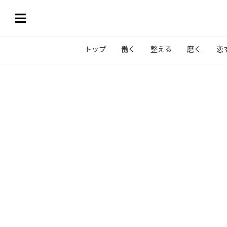
トップ
働く
整える
磨く
恋