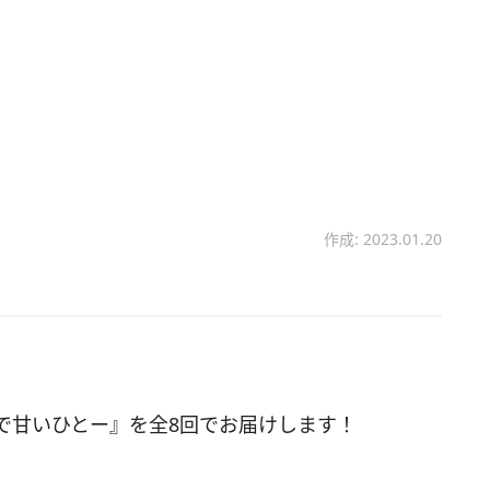
作成: 2023.01.20
で甘いひとー』を全8回でお届けします！