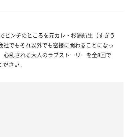
会でピンチのところを元カレ・杉浦航生（すぎう
会社でもそれ以外でも密接に関わることになっ
て、心乱される大人のラブストーリーを全8回で
ください。