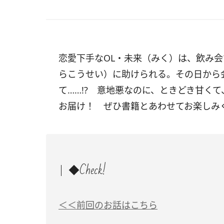
恋愛下手なOL・未来（みく）は、飲み
らこうせい）に助けられる。その日から
て……!? 意地悪なのに、ときどき甘く
お届け！ ぜひ書籍とあわせてお楽しみ
◆Check!
＜＜前回のお話はこちら