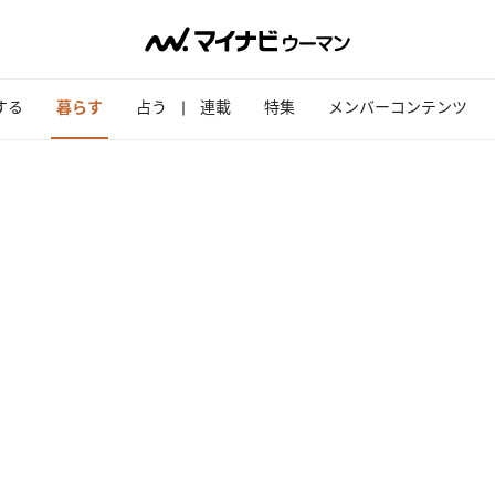
する
暮らす
占う
連載
特集
メンバーコンテンツ