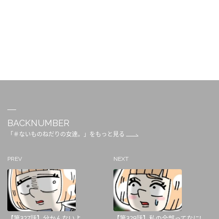
BACKNUMBER
「＃ないものねだりの女達。」をもっと見る
PREV
NEXT
【第327話】分かんないよ
【第329話】私の全部ってなに!...