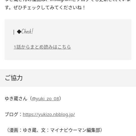
す。ぜひチェックしてみてくださいね！
◆Check!
1話からまとめ読みはこちら
ご協力
ゆき蔵さん（
@yuki_zo_08
）
ブログ：
https://yukizo.nbblog.jp/
（漫画：ゆき蔵、文：マイナビウーマン編集部）