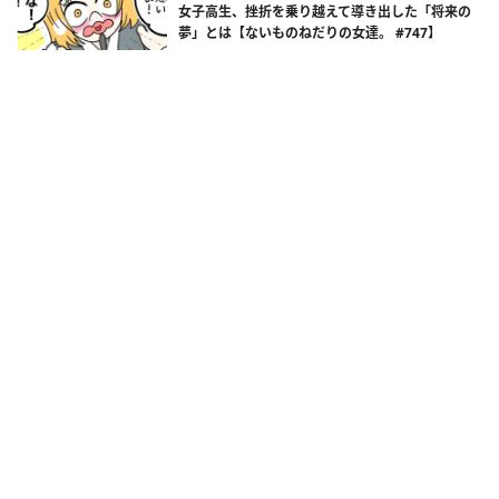
女子高生、挫折を乗り越えて導き出した「将来の
夢」とは【ないものねだりの女達。 #747】