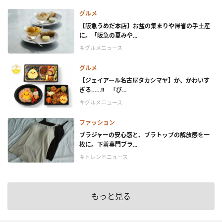
グルメ
【阪急うめだ本店】お盆の集まりや帰省の手土産
に。「阪急の夏みや...
＃グルメニュース
グルメ
【ジェイアール名古屋タカシマヤ】か、かわいす
ぎる……!! 「ぴ...
＃グルメニュース
ファッション
ブラジャーの安心感と、ブラトップの解放感を一
枚に。下着専門ブラ...
＃トレンドニュース
もっと見る