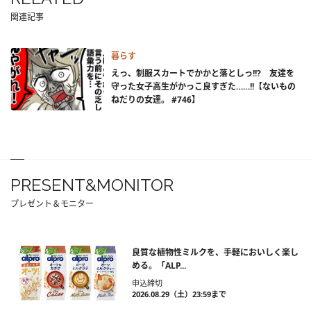
関連記事
暮らす
えっ、制服スカートでかかと落としっ!!? 友達を
守った女子高生がかっこ良すぎた……!!【ないもの
ねだりの女達。 #746】
PRESENT&MONITOR
プレゼント＆モニター
良質な植物性ミルクを、手軽においしく楽し
める。「ALP...
申込締切
2026.08.29（土）23:59まで