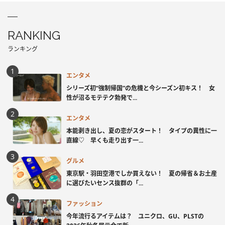
RANKING
ランキング
エンタメ
シリーズ初“強制帰国”の危機と今シーズン初キス！ 女
性が沼るモテテク勃発で...
エンタメ
本能剥き出し、夏の恋がスタート！ タイプの異性に一
直線♡ 早くも走り出す一...
グルメ
東京駅・羽田空港でしか買えない！ 夏の帰省＆お土産
に選びたいセンス抜群の「...
ファッション
今年流行るアイテムは？ ユニクロ、GU、PLSTの