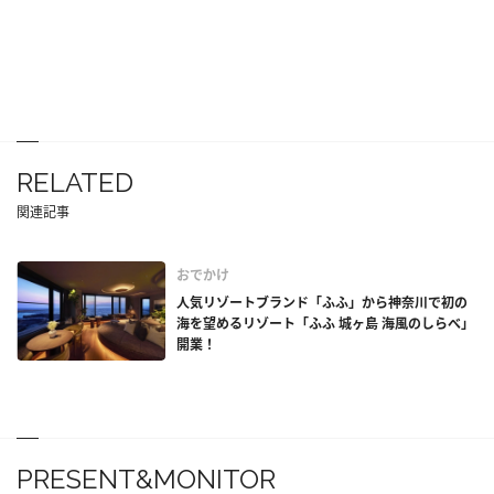
RELATED
関連記事
おでかけ
人気リゾートブランド「ふふ」から神奈川で初の
海を望めるリゾート「ふふ 城ヶ島 海風のしらべ」
開業！
PRESENT&MONITOR