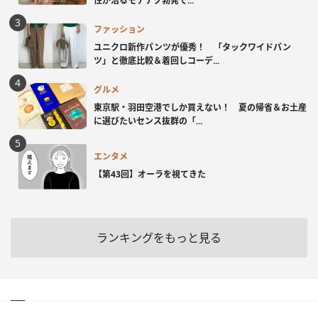
性が沼るモテテク勃発で...
ファッション
ユニクロ新作パンツが優秀！ 「タックワイドパン
ツ」と徹底比較＆着回しコーデ...
グルメ
東京駅・羽田空港でしか買えない！ 夏の帰省＆お土産
に選びたいセンス抜群の「...
エンタメ
【第43回】オーラを視てきた
ランキングをもっと見る