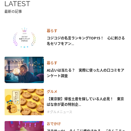
LATEST
最新の記事
暮らす
コジコジの名言ランキングTOP15！ 心に刺さる
名セリフをアン...
暮らす
AI占いは当たる？ 実際に使った人の口コミをア
ンケート調査
グルメ
【東京駅】帰省土産を探している人必見！ 東京
ばな奈が夏の特別企...
＃グルメニュース
おでかけ