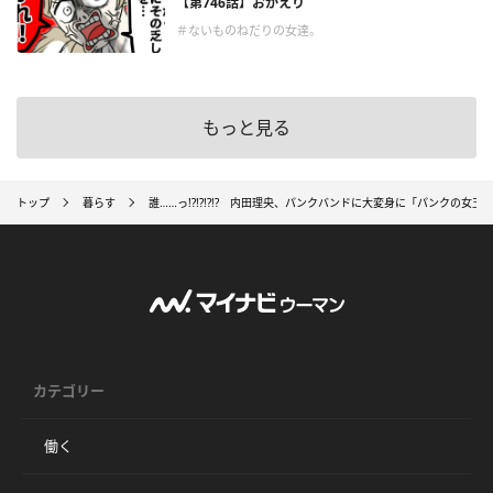
【第746話】おかえり
＃ないものねだりの女達。
もっと見る
トップ
暮らす
誰……っ!?!?!?!? 内田理央、パンクバンドに大変身に「パンクの
カテゴリー
働く