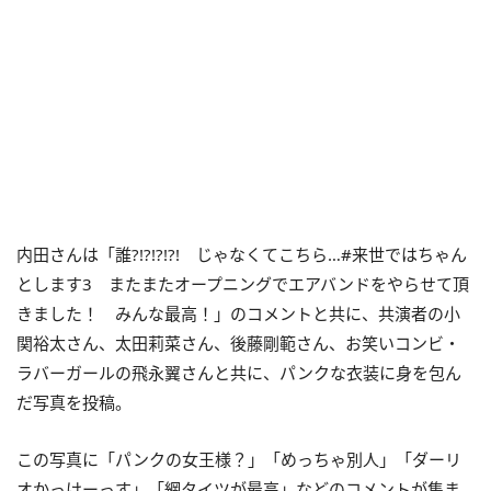
内田さんは「誰?!?!?!?! じゃなくてこちら…#来世ではちゃん
とします3 またまたオープニングでエアバンドをやらせて頂
きました！ みんな最高！」のコメントと共に、共演者の小
関裕太さん、太田莉菜さん、後藤剛範さん、お笑いコンビ・
ラバーガールの飛永翼さんと共に、パンクな衣装に身を包ん
だ写真を投稿。
この写真に「
パンクの女王様？」「めっちゃ別人」「ダーリ
オかっけーっす」「網タイツが最高」などのコメントが集ま