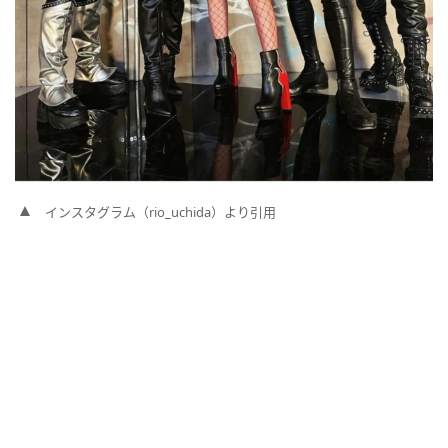
インスタグラム（rio_uchida）より引用