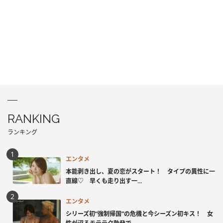
RANKING
ランキング
エンタメ
本能剥き出し、夏の恋がスタート！ タイプの異性に一
直線♡ 早くも走り出す一...
エンタメ
シリーズ初“強制帰国”の危機と今シーズン初キス！ 女