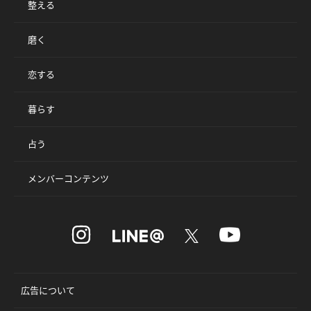
整える
磨く
恋する
暮らす
占う
メンバーコンテンツ
広告について