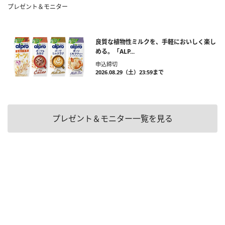
プレゼント＆モニター
良質な植物性ミルクを、手軽においしく楽し
める。「ALP...
申込締切
2026.08.29（土）23:59まで
プレゼント＆モニター一覧を見る