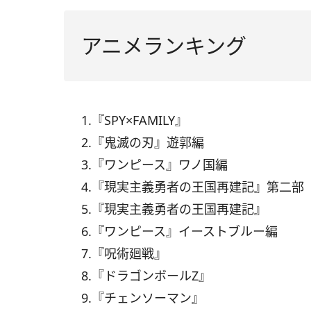
アニメランキング
1.『SPY×FAMILY』
2.『鬼滅の刃』遊郭編
3.『ワンピース』ワノ国編
4.『現実主義勇者の王国再建記』第二部
5.『現実主義勇者の王国再建記』
6.『ワンピース』イーストブルー編
7.『呪術廻戦』
8.『ドラゴンボールZ』
9.『チェンソーマン』