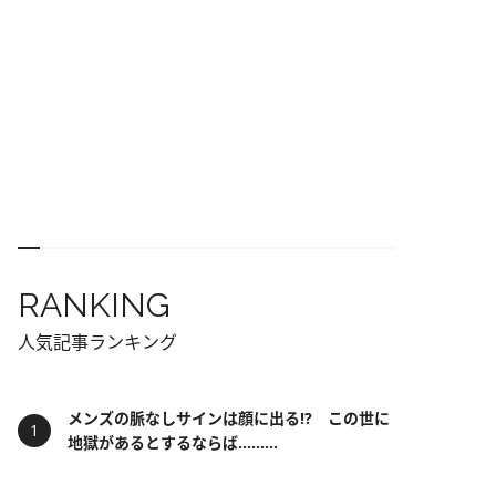
RANKING
人気記事ランキング
メンズの脈なしサインは顔に出る!? この世に
地獄があるとするならば……...