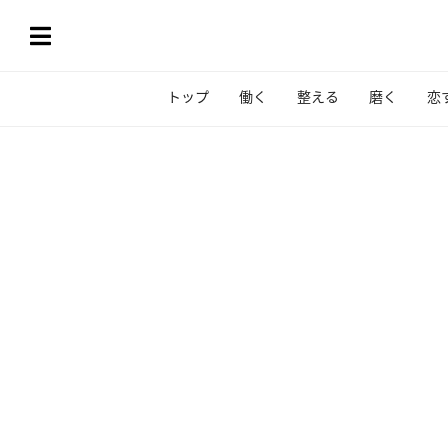
トップ
働く
整える
磨く
恋