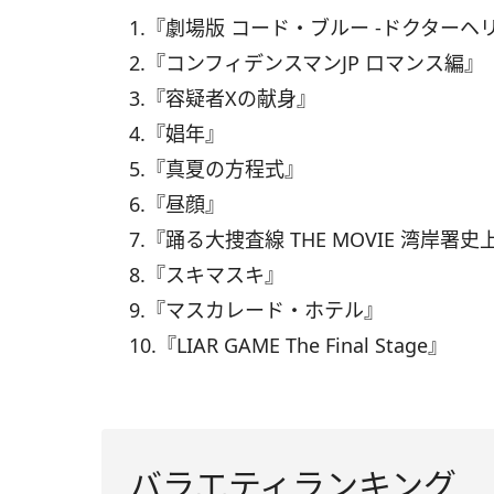
1.『劇場版 コード・ブルー ‐ドクターヘ
2.『コンフィデンスマンJP ロマンス編』
3.『容疑者Xの献身』
4.『娼年』
5.『真夏の方程式』
6.『昼顔』
7.『踊る大捜査線 THE MOVIE 湾岸署
8.『スキマスキ』
9.『マスカレード・ホテル』
10.『LIAR GAME The Final Stage』
バラエティランキング