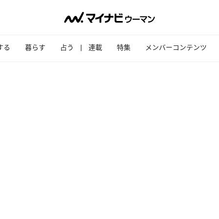
する
暮らす
占う
連載
特集
メンバーコンテンツ