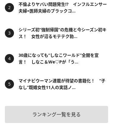
不倫よりヤバい問題発生!? インフルエンサー
夫婦×医師夫婦のブラックコ...
シリーズ初“強制帰国”の危機と今シーズン初キ
ス！ 女性が沼るモテテク勃...
30歳になっても“しなこワールド”全開を宣
言！ しなこ＆We♡Pが「う...
マイナビウーマン連載が待望の書籍化！ “子
なし”既婚女性11人の実話ノ...
ランキング一覧を見る