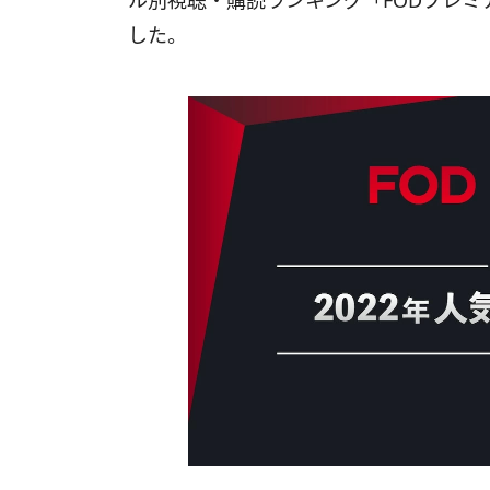
ル別視聴・購読ランキング「FODプレミア
した。