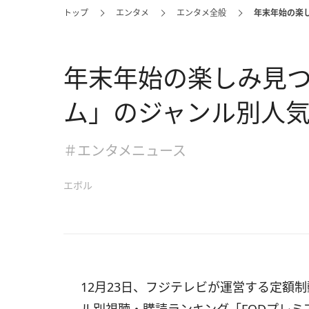
トップ
エンタメ
エンタメ全般
年末年始の楽
年末年始の楽しみ見つ
ム」のジャンル別人
＃エンタメニュース
エボル
12月23日、フジテレビが運営する定額