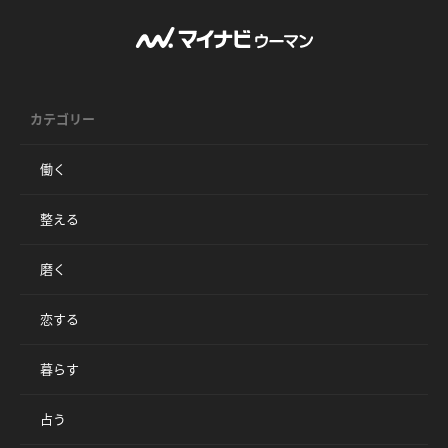
カテゴリー
働く
整える
磨く
恋する
暮らす
占う