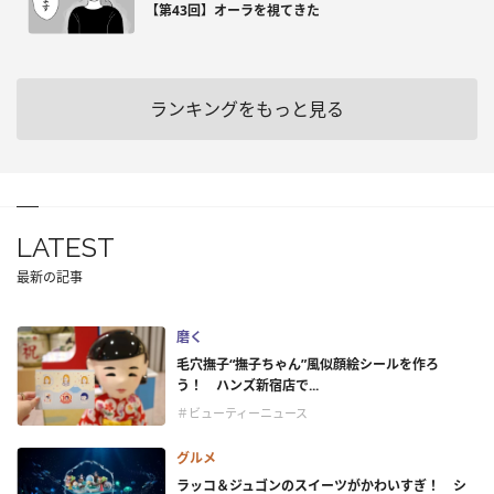
【第43回】オーラを視てきた
ランキングをもっと見る
LATEST
最新の記事
磨く
毛穴撫子“撫子ちゃん”風似顔絵シールを作ろ
う！ ハンズ新宿店で...
＃ビューティーニュース
グルメ
ラッコ＆ジュゴンのスイーツがかわいすぎ！ シ