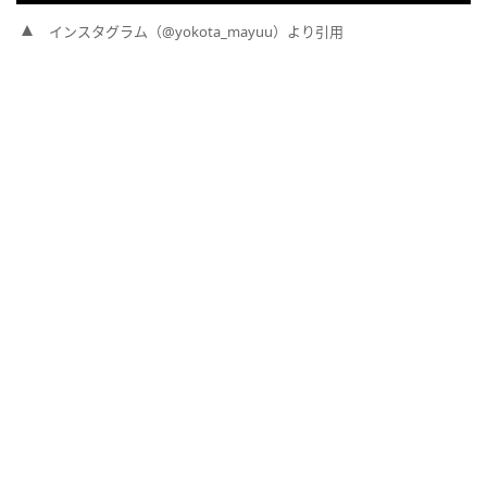
インスタグラム（@yokota_mayuu）より引用