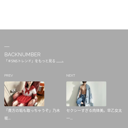
BACKNUMBER
「＃SNSトレンド」をもっと見る
PREV
NEXT
「貴方の垢も取っちゃうぞ」乃木
セクシーすぎる肉体美。早乙女太
坂...
一...