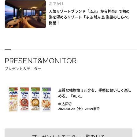
おでかけ
人気リゾートブランド「ふふ」から神奈川で初の
海を望めるリゾート「ふふ 城ヶ島 海風のしらべ」
開業！
PRESENT&MONITOR
プレゼント＆モニター
良質な植物性ミルクを、手軽においしく楽し
める。「ALP...
申込締切
2026.08.29（土）23:59まで
プレゼント＆モニター一覧を見る