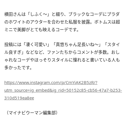
横田さんは「しふく～」と綴り、ブラックなコーデにプラダ
のホワイトのアウターを合わせた私服を披露。ボトムスは超
ミニで美脚がとても映えるコーデです。
投稿には「凄く可愛い」「真悠ちゃん足長いね～」「スタイ
ル良すぎ」などなど、ファンたちからコメントが多数。おし
ゃれなコーデやほっそりスタイルに憧れると書いている人も
多かったです。
https://www.instagram.com/p/CmYiAK2B5zR/?
utm_source=ig_embed&ig_rid=50152c85-cb56-47a7-b253-
310d519ea8ee
（マイナビウーマン編集部）