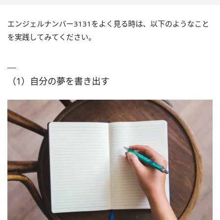
エンジェルナンバー3131をよく見る時は、以下のようなこと
を実践してみてください。
（1）自分の夢を書き出す