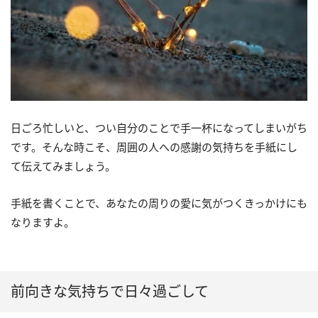
日ごろ忙しいと、つい自分のことで手一杯になってしまいがち
です。そんな時こそ、周囲の人への感謝の気持ちを手紙にし
て伝えてみましょう。
手紙を書くことで、あなたの周りの愛に気がつくきっかけにも
なりますよ。
前向きな気持ちで日々過ごして