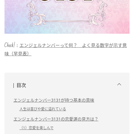
Check!：
エンジェルナンバーって何？ よく見る数字が示す意
味（早見表）
目次
エンジェルナンバー3131が持つ基本の意味
人生は喜びや愛に溢れている
エンジェルナンバー3131の恋愛運の見方は？
（1）恋愛を楽しんで