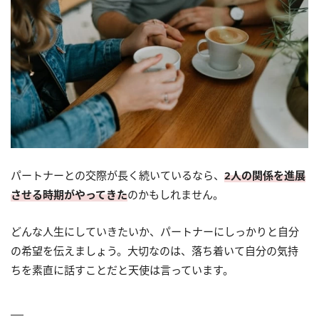
パートナーとの交際が長く続いているなら、
2人の関係を進展
させる時期がやってきた
のかもしれません。
どんな人生にしていきたいか、パートナーにしっかりと自分
の希望を伝えましょう。大切なのは、落ち着いて自分の気持
ちを素直に話すことだと天使は言っています。