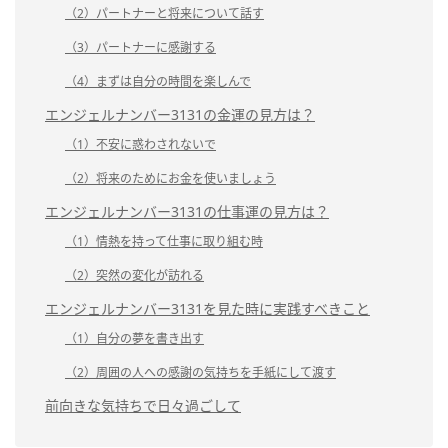
（2）パートナーと将来について話す
（3）パートナーに感謝する
（4）まずは自分の時間を楽しんで
エンジェルナンバー3131の金運の見方は？
（1）不安に惑わされないで
（2）将来のためにお金を使いましょう
エンジェルナンバー3131の仕事運の見方は？
（1）情熱を持って仕事に取り組む時
（2）突然の変化が訪れる
エンジェルナンバー3131を見た時に実践すべきこと
（1）自分の夢を書き出す
（2）周囲の人への感謝の気持ちを手紙にして渡す
前向きな気持ちで日々過ごして