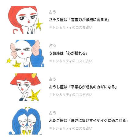
占う
さそり座は「言霊力が激烈に高まる」
＃トシ＆リティのコスモ占い
占う
うお座は「心が揺れる」
＃トシ＆リティのコスモ占い
占う
おうし座は「平常心が成長のカギになる」
＃トシ＆リティのコスモ占い
占う
ふたご座は「暑さに負けずイケイケに過ごせる」
＃トシ＆リティのコスモ占い