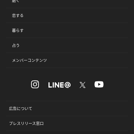
磨く
恋する
暮らす
占う
メンバーコンテンツ
広告について
プレスリリース窓口