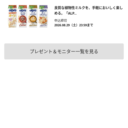
良質な植物性ミルクを、手軽においしく楽し
める。「ALP...
申込締切
2026.08.29（土）23:59まで
プレゼント＆モニター一覧を見る