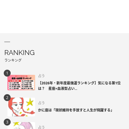
RANKING
ランキング
占う
【2026年・新年度最強運ランキング】気になる第1位
は？ 星座×血液型占い...
占う
かに座は「現状維持を手放すと人生が飛躍する」
占う