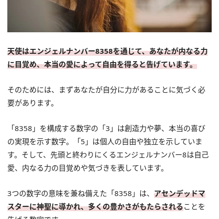
天使はエンジェルナンバー8358を通じて、あなたが内なる力
に目覚め、本当の愛によって自由を得ると告げています。
そのためには、まずあなたが自分に力があることに気づく必
要があります。
「8358」を構成する数字の「3」は創造力や夢、本当の喜び
の実現を示す数字。「5」は個人の自由や独立を示していま
す。そして、先頭と終わりにくるエンジェルナンバー8は自己
愛、内なる力の目覚めや気づきを表しています。
3つの数字の意味を兼ね備えた「8358」は、
アセンデッドマ
スターに神聖に導かれ、多くの豊かさがもたらされる
ことを