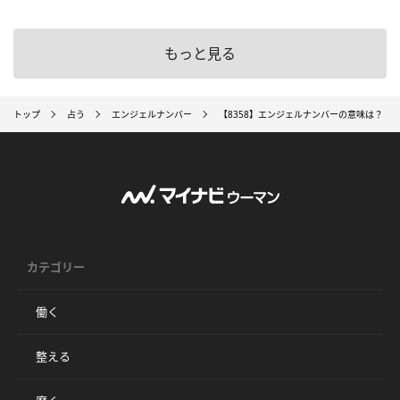
もっと見る
トップ
占う
エンジェルナンバー
【8358】エンジェルナンバーの意味は？ 
カテゴリー
働く
整える