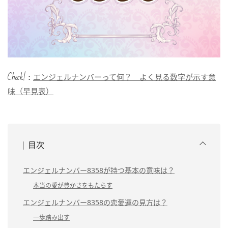
Check!：
エンジェルナンバーって何？ よく見る数字が示す意
味（早見表）
目次
エンジェルナンバー8358が持つ基本の意味は？
本当の愛が豊かさをもたらす
エンジェルナンバー8358の恋愛運の見方は？
一歩踏み出す