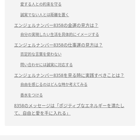
愛する人との約束を守る
誠実でない人とは距離を置く
エンジェルナンバー8358の金運の見方は？
自分の実現したい生活を具体的にイメージする
エンジェルナンバー8358の仕事運の見方は？
否定的な言葉を使わない
問い合わせには誠実に対応する
エンジェルナンバー8358を見る時に実践すべきことは？
自由を感じるのはどんな時か考えてみる
香水をつける
8358のメッセージは「ポジティブなエネルギーを満たし
て、自由と愛を手に入れる」