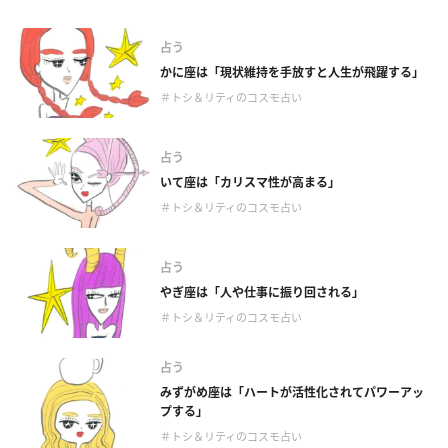
占う
かに座は「現状維持を手放すと人生が飛躍する」
＃トシ＆リティのコスモ占い
占う
いて座は「カリスマ性が高まる」
＃トシ＆リティのコスモ占い
占う
やぎ座は「人や仕事に振り回される」
＃トシ＆リティのコスモ占い
占う
みずがめ座は「ハートが活性化されてパワーアッ
プする」
＃トシ＆リティのコスモ占い