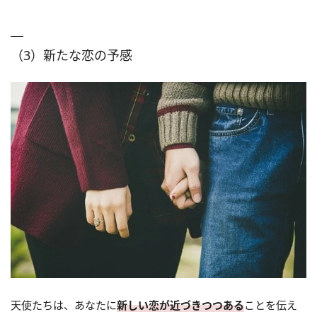
（3）新たな恋の予感
天使たちは、あなたに
新しい恋が近づきつつある
ことを伝え