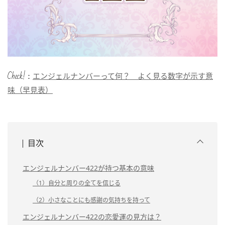
Check!：
エンジェルナンバーって何？ よく見る数字が示す意
味（早見表）
目次
エンジェルナンバー422が持つ基本の意味
（1）自分と周りの全てを信じる
（2）小さなことにも感謝の気持ちを持って
エンジェルナンバー422の恋愛運の見方は？