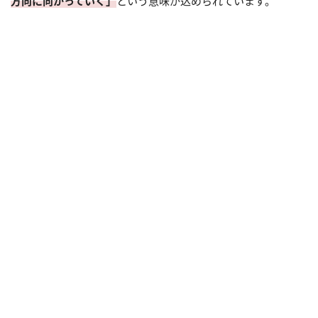
方向に向かっていく」
という意味が込められています。