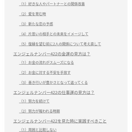
（1）好きな人やパートナーとの関係改善
（2）愛を育む時
（3）新たな恋の予感
（4）片思いの相手との未来をイメージして
（5）復縁を望む前に2人の関係について考え直して
エンジェルナンバー422の金運の見方は？
（1）お金の流れがスムーズになる
（2）お金に対する不安を手放す
（3）善き行いが豊かさとなって返ってくる
エンジェルナンバー422の仕事運の見方は？
（1）努力を続けて
（2）努力が報われる時期
エンジェルナンバー422を見た時に実践すべきこと
（1）周囲と比較しない