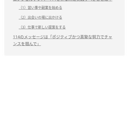
（1）習い事や副業を始める
（2）出会いの場に出かける
（3）仕事で新しい提案をする
114のメッセージは「ポジティブかつ真摯な努力でチャ
ンスを掴んで」