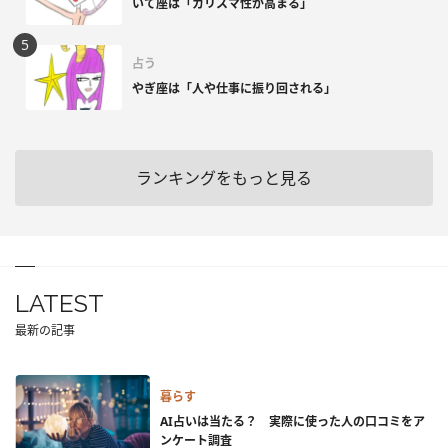
いて座は「カリスマ性が高まる」
占う
やぎ座は「人や仕事に振り回される」
ランキングをもっと見る
LATEST
最新の記事
暮らす
AI占いは当たる？ 実際に使った人の口コミをア
ンケート調査