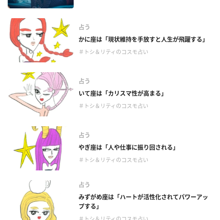
占う
かに座は「現状維持を手放すと人生が飛躍する」
＃トシ＆リティのコスモ占い
占う
いて座は「カリスマ性が高まる」
＃トシ＆リティのコスモ占い
占う
やぎ座は「人や仕事に振り回される」
＃トシ＆リティのコスモ占い
占う
みずがめ座は「ハートが活性化されてパワーアッ
プする」
＃トシ＆リティのコスモ占い