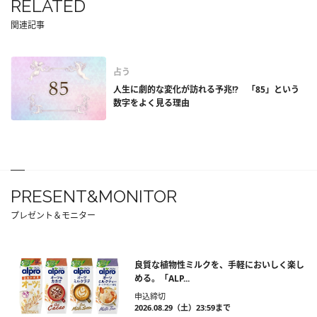
RELATED
関連記事
占う
人生に劇的な変化が訪れる予兆!? 「85」という
数字をよく見る理由
PRESENT&MONITOR
プレゼント＆モニター
良質な植物性ミルクを、手軽においしく楽し
める。「ALP...
申込締切
2026.08.29（土）23:59まで