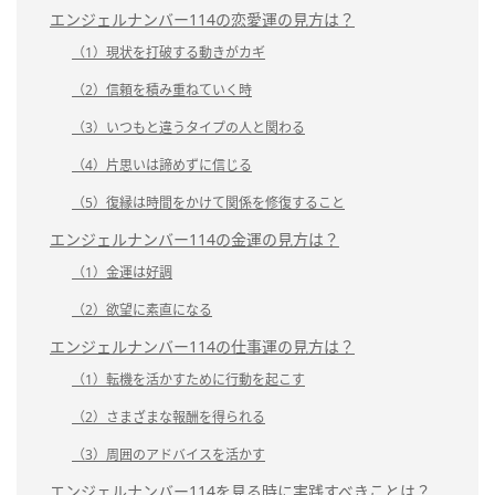
エンジェルナンバー114の恋愛運の見方は？
（1）現状を打破する動きがカギ
（2）信頼を積み重ねていく時
（3）いつもと違うタイプの人と関わる
（4）片思いは諦めずに信じる
（5）復縁は時間をかけて関係を修復すること
エンジェルナンバー114の金運の見方は？
（1）金運は好調
（2）欲望に素直になる
エンジェルナンバー114の仕事運の見方は？
（1）転機を活かすために行動を起こす
（2）さまざまな報酬を得られる
（3）周囲のアドバイスを活かす
エンジェルナンバー114を見る時に実践すべきことは？