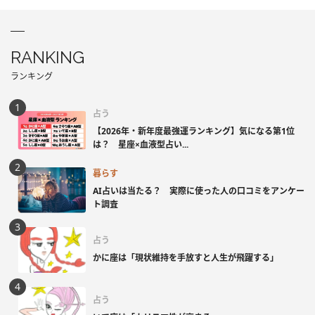
RANKING
ランキング
占う
【2026年・新年度最強運ランキング】気になる第1位
は？ 星座×血液型占い...
暮らす
AI占いは当たる？ 実際に使った人の口コミをアンケー
ト調査
占う
かに座は「現状維持を手放すと人生が飛躍する」
占う