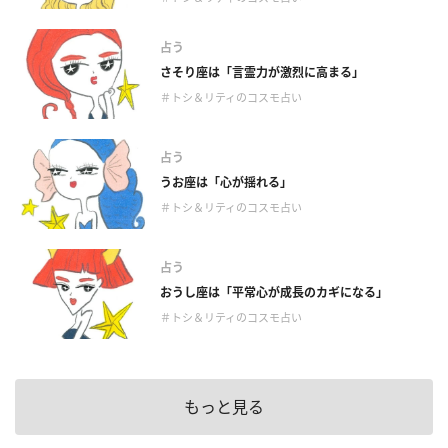
占う
さそり座は「言霊力が激烈に高まる」
＃トシ＆リティのコスモ占い
占う
うお座は「心が揺れる」
＃トシ＆リティのコスモ占い
占う
おうし座は「平常心が成長のカギになる」
＃トシ＆リティのコスモ占い
もっと見る