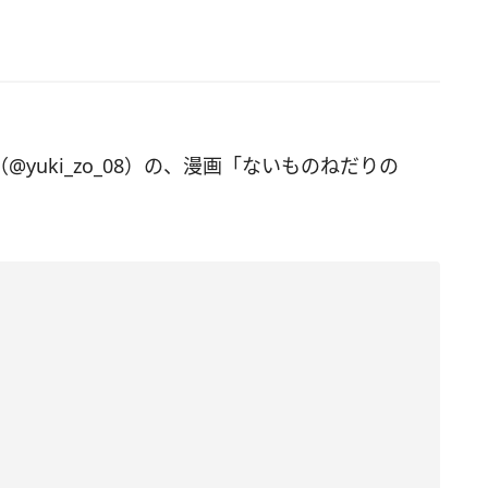
（@yuki_zo_08）の、漫画「ないものねだりの