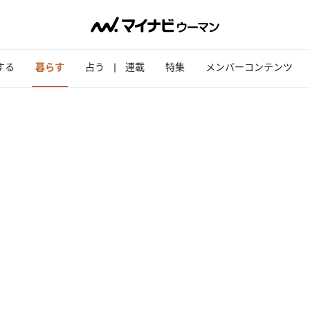
する
暮らす
占う
連載
特集
メンバーコンテンツ