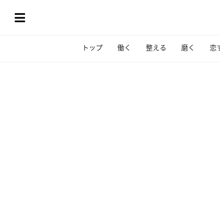
トップ
働く
整える
磨く
恋