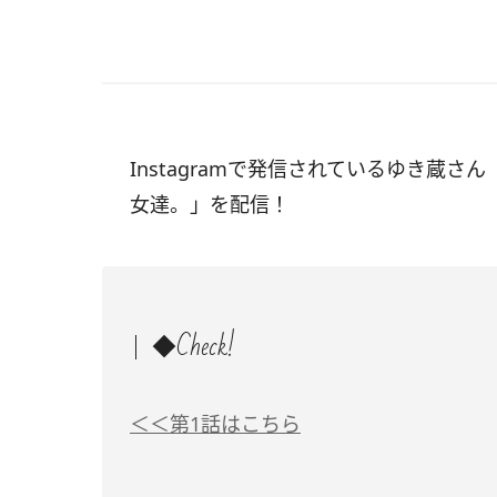
Instagramで発信されているゆき蔵さん
女達。」を配信！
◆Check!
＜＜第1話はこちら