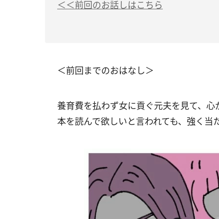
＜＜前回のお話しはこちら
＜前回までのおはなし＞
養育費を払わず女に貢ぐ元夫を見て、心
本を読んで欲しいと言われても、強く当