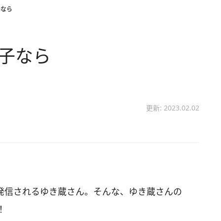
子なら
い子なら
更新: 2023.02.02
画を発信されるゆき蔵さん。そんな、ゆき蔵さんの
！