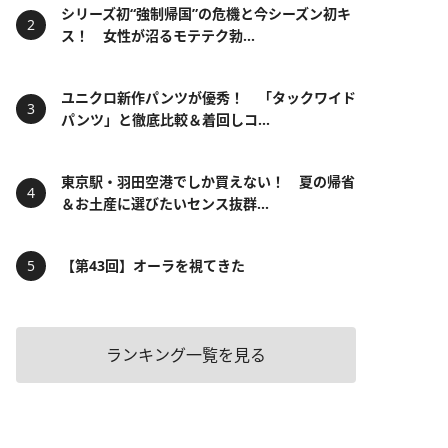
シリーズ初“強制帰国”の危機と今シーズン初キ
ス！ 女性が沼るモテテク勃...
ユニクロ新作パンツが優秀！ 「タックワイド
パンツ」と徹底比較＆着回しコ...
東京駅・羽田空港でしか買えない！ 夏の帰省
＆お土産に選びたいセンス抜群...
【第43回】オーラを視てきた
ランキング一覧を見る