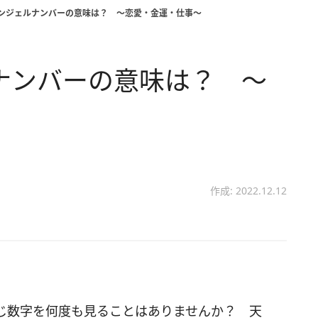
】エンジェルナンバーの意味は？ ～恋愛・金運・仕事～
ルナンバーの意味は？ ～
作成: 2022.12.12
じ数字を何度も見ることはありませんか？ 天