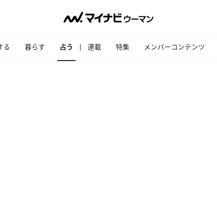
する
暮らす
占う
連載
特集
メンバーコンテンツ