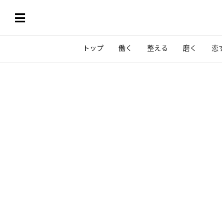
トップ
働く
整える
磨く
恋