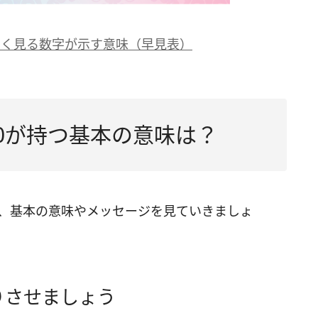
よく見る数字が示す意味（早見表）
30が持つ基本の意味は？
つ、基本の意味やメッセージを見ていきましょ
りさせましょう