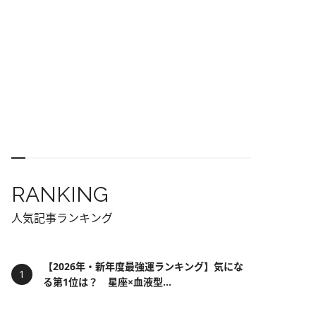
RANKING
人気記事ランキング
【2026年・新年度最強運ランキング】気にな
る第1位は？ 星座×血液型...