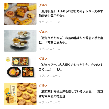
グルメ
【無印良品】「ほめられかぼちゃ」シリーズの季
節限定お菓子が全1...
＃グルメニュース
グルメ
【阪急うめだ本店】お盆の集まりや帰省の手土産
に。「阪急の夏みや...
＃グルメニュース
グルメ
【ジェイアール名古屋タカシマヤ】か、かわいす
ぎる……!! 「ぴ...
＃グルメニュース
グルメ
【東京駅】帰省土産を探している人必見！ 東京
ばな奈が夏の特別企...
＃グルメニュース