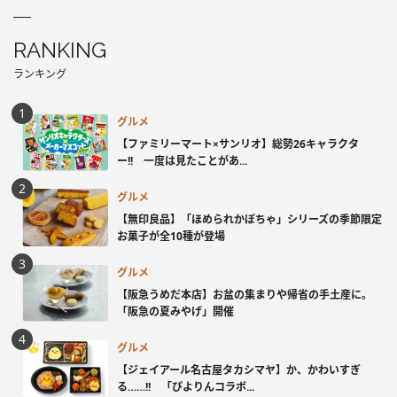
RANKING
ランキング
グルメ
【ファミリーマート×サンリオ】総勢26キャラクタ
ー!! 一度は見たことがあ...
グルメ
【無印良品】「ほめられかぼちゃ」シリーズの季節限定
お菓子が全10種が登場
グルメ
【阪急うめだ本店】お盆の集まりや帰省の手土産に。
「阪急の夏みやげ」開催
グルメ
【ジェイアール名古屋タカシマヤ】か、かわいすぎ
る……!! 「ぴよりんコラボ...