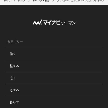
トップ
グルメ
ドリンク・お酒
フラペチーノのカスタマイズにジンジャーブレ
カテゴリー
働く
整える
磨く
恋する
暮らす