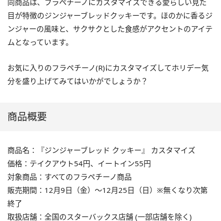
同商品は、フラペチーノにカスタマイズできる愛らしい見た
目が特徴のジンジャーブレッドクッキーです。ほのかに香るジ
ンジャーの風味と、サクサクとした食感がアクセントのアイテ
ムとなっています。
お気に入りのフラペチーノ(R)
にカスタマイズしてホリデー気
分を盛り上げてみてはいかがでしょ
うか？
商品概要
商品名：『ジンジャーブレッド クッキー』 カスタマイズ
価格：テイクアウト54円、イートイン55円
対象商品：すべてのフラペチーノ商品
販売期間：12月9日（金）～12月25日（日）※無くなり次第
終了
取扱店舗：全国のスターバックス店舗 (一部店舗を除く)