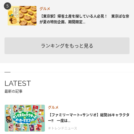
グルメ
【東京駅】帰省土産を探している人必見！ 東京ばな奈
が夏の特別企画、期間限定...
ランキングをもっと見る
LATEST
最新の記事
グルメ
【ファミリーマート×サンリオ】総勢26キャラクタ
ー!! 一度は...
＃トレンドニュース