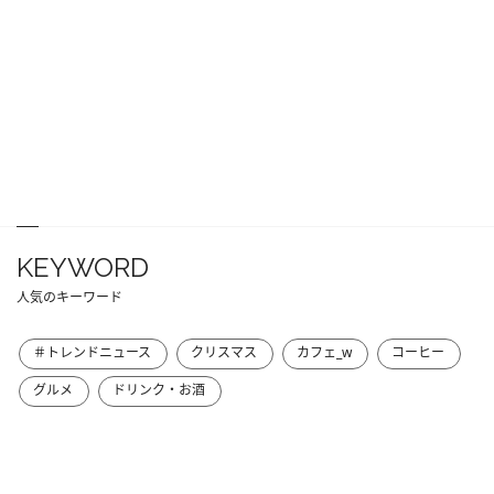
KEYWORD
人気のキーワード
＃トレンドニュース
クリスマス
カフェ_w
コーヒー
グルメ
ドリンク・お酒