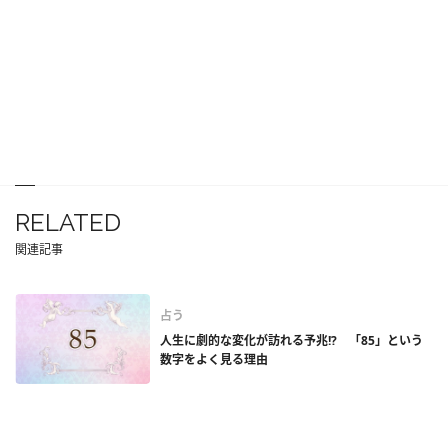
RELATED
関連記事
占う
人生に劇的な変化が訪れる予兆!? 「85」という
数字をよく見る理由