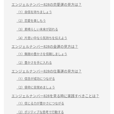
エンジェルナンバー828の恋愛運の見方は？
（1）自信を持ちましょう
（2）恋愛を楽しもう
（3）素晴らしい未来が訪れる
（4）片思い中なら気持ちを伝えよう
エンジェルナンバー828の金運の見方は？
（1）無限の豊かさを信頼しましょう
（2）豊かさを手に入れる
エンジェルナンバー828の仕事運の見方は？
（1）信念が成功につながる
（2）使命に目覚めましょう
エンジェルナンバー828を見る時に実践すべきことは？
（1）信じる力が豊かさにつながる
（2）ポジティブな思考で行動する