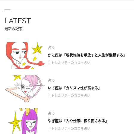
LATEST
最新の記事
占う
かに座は「現状維持を手放すと人生が飛躍する」
＃トシ＆リティのコスモ占い
占う
いて座は「カリスマ性が高まる」
＃トシ＆リティのコスモ占い
占う
やぎ座は「人や仕事に振り回される」
＃トシ＆リティのコスモ占い