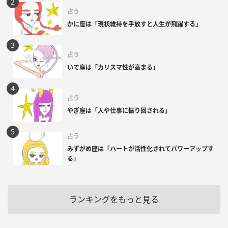
占う
かに座は「現状維持を手放すと人生が飛躍する」
占う
いて座は「カリスマ性が高まる」
占う
やぎ座は「人や仕事に振り回される」
占う
みずがめ座は「ハートが活性化されてパワーアップす
る」
ランキングをもっと見る