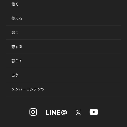
働く
整える
磨く
恋する
暮らす
占う
メンバーコンテンツ