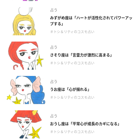
占う
みずがめ座は「ハートが活性化されてパワーアッ
プする」
＃トシ＆リティのコスモ占い
占う
さそり座は「言霊力が激烈に高まる」
＃トシ＆リティのコスモ占い
占う
うお座は「心が揺れる」
＃トシ＆リティのコスモ占い
占う
おうし座は「平常心が成長のカギになる」
＃トシ＆リティのコスモ占い