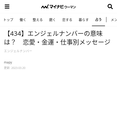
占う
トップ
働く
整える
磨く
恋する
暮らす
メ
【434】エンジェルナンバーの意味
は？ 恋愛・金運・仕事別メッセージ
エンジェルナンバー
mapy
更新: 2023.03.20