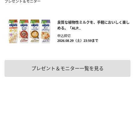
プレゼント＆モニター
良質な植物性ミルクを、手軽においしく楽し
める。「ALP...
申込締切
2026.08.29（土）23:59まで
プレゼント＆モニター一覧を見る