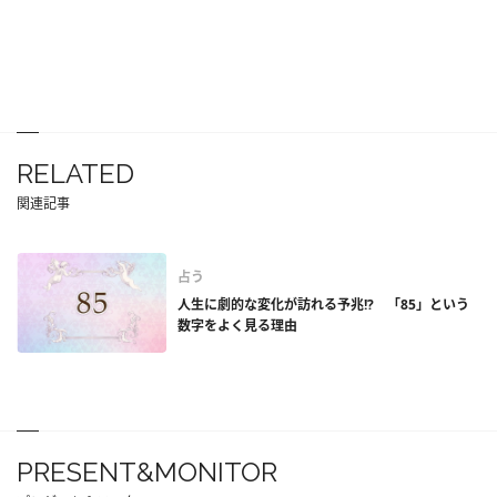
RELATED
関連記事
占う
人生に劇的な変化が訪れる予兆!? 「85」という
数字をよく見る理由
PRESENT&MONITOR