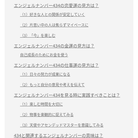
エンジェルナンバー434の恋愛運の見方は？
（1）好きな人との関係が安定していく
（2）片思い中の人は焦らずマイペースに
（3）「今」を楽しむ
エンジェルナンバー434の金運の見方は？
自己成長のためにお金を使う
エンジェルナンバー434の仕事運の見方は？
（1）日々の努力が成果になる
（2）もっと自分の意見や考えを伝えて
エンジェルナンバー434を見る時に実践すべきことは？
（1）楽しむ時間を大切に
（2）物事を楽観的に捉えてみる
（3）天使やアセンデッドマスターを意識してみる
434と関連するエンジェルナンバーの意味は？