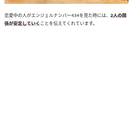
恋愛中の人がエンジェルナンバー434を見た時には、
2人の関
係が安定していく
ことを伝えてくれています。