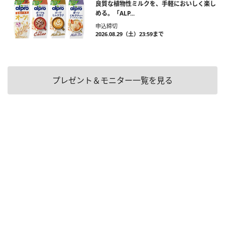
良質な植物性ミルクを、手軽においしく楽し
める。「ALP...
申込締切
2026.08.29（土）23:59まで
プレゼント＆モニター一覧を見る