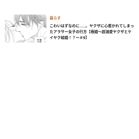
暮らす
こわいはずなのに……。ヤクザに心惹かれてしまっ
たアラサー女子の行方【極婚～超溺愛ヤクザとケ
イヤク結婚！？～＃9】