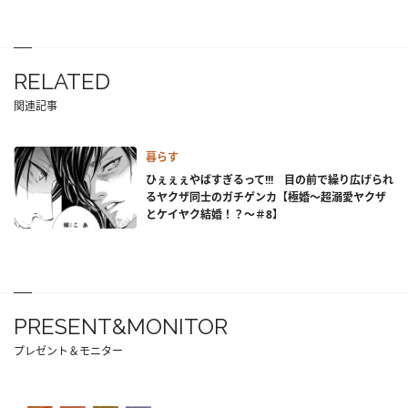
RELATED
関連記事
暮らす
ひぇぇぇやばすぎるって!!! 目の前で繰り広げられ
るヤクザ同士のガチゲンカ【極婚～超溺愛ヤクザ
とケイヤク結婚！？～＃8】
PRESENT&MONITOR
プレゼント＆モニター