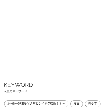
KEYWORD
人気のキーワード
#極婚～超溺愛ヤクザとケイヤク結婚！？～
漫画
暮らす