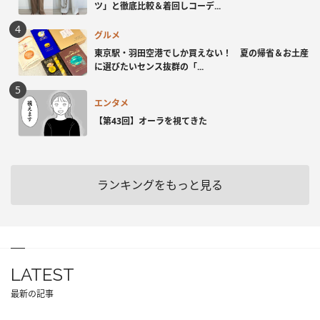
ツ」と徹底比較＆着回しコーデ...
グルメ
東京駅・羽田空港でしか買えない！ 夏の帰省＆お土産
に選びたいセンス抜群の「...
エンタメ
【第43回】オーラを視てきた
ランキングをもっと見る
LATEST
最新の記事