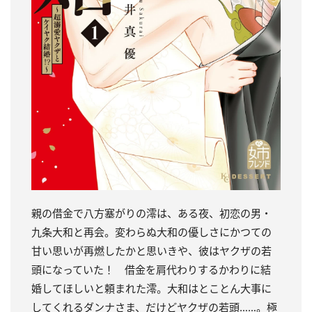
親の借金で八方塞がりの澪は、ある夜、初恋の男・
九条大和と再会。変わらぬ大和の優しさにかつての
甘い思いが再燃したかと思いきや、彼はヤクザの若
頭になっていた！ 借金を肩代わりするかわりに結
婚してほしいと頼まれた澪。大和はとことん大事に
してくれるダンナさま、だけどヤクザの若頭……。極