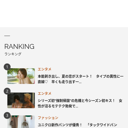
RANKING
ランキング
エンタメ
本能剥き出し、夏の恋がスタート！ タイプの異性に一
直線♡ 早くも走り出す一...
エンタメ
シリーズ初“強制帰国”の危機と今シーズン初キス！ 女
性が沼るモテテク勃発で...
ファッション
ユニクロ新作パンツが優秀！ 「タックワイドパン