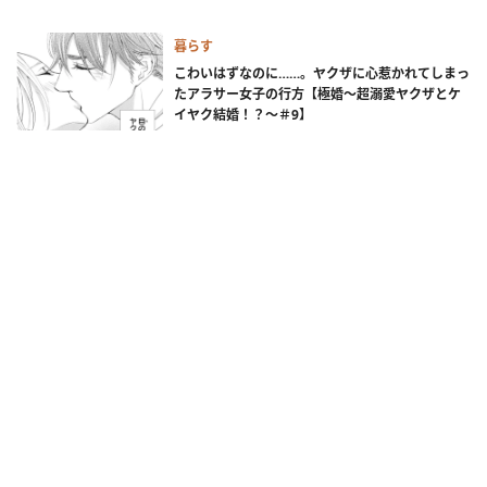
暮らす
こわいはずなのに……。ヤクザに心惹かれてしまっ
たアラサー女子の行方【極婚～超溺愛ヤクザとケ
イヤク結婚！？～＃9】