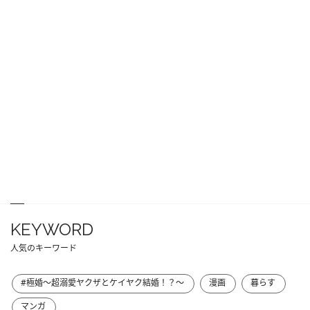
KEYWORD
人気のキーワード
#極婚～超溺愛ヤクザとケイヤク結婚！？～
漫画
暮らす
マンガ