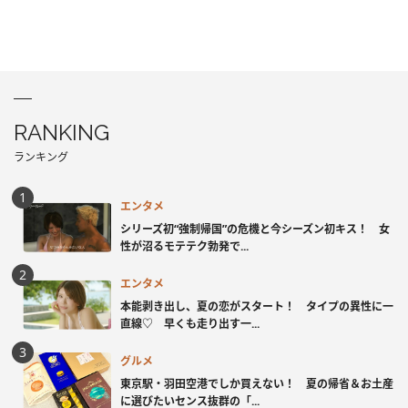
RANKING
ランキング
エンタメ
シリーズ初“強制帰国”の危機と今シーズン初キス！ 女
性が沼るモテテク勃発で...
エンタメ
本能剥き出し、夏の恋がスタート！ タイプの異性に一
直線♡ 早くも走り出す一...
グルメ
東京駅・羽田空港でしか買えない！ 夏の帰省＆お土産
に選びたいセンス抜群の「...