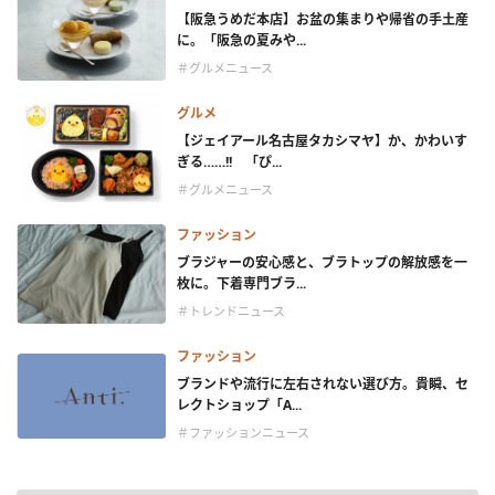
【阪急うめだ本店】お盆の集まりや帰省の手土産
に。「阪急の夏みや...
＃グルメニュース
グルメ
【ジェイアール名古屋タカシマヤ】か、かわいす
ぎる……!! 「ぴ...
＃グルメニュース
ファッション
ブラジャーの安心感と、ブラトップの解放感を一
枚に。下着専門ブラ...
＃トレンドニュース
ファッション
ブランドや流行に左右されない選び方。貴瞬、セ
レクトショップ「A...
＃ファッションニュース