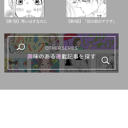
【第7話】怖いはずなのに
【第9話】「目の前のヤクザ」