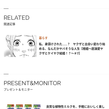
RELATED
関連記事
暮らす
私、身請けされた……？ ヤクザと出会い変わり始
める、なんだかヤバそうな人生【極婚～超溺愛ヤ
クザとケイヤク結婚！？～＃7】
PRESENT&MONITOR
プレゼント＆モニター
良質な植物性ミルクを、手軽においしく楽し