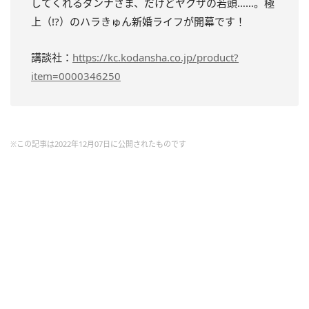
してくれるダンナさま、だけどヤクザの若頭……。極
上（!?）のハラきゅん新婚ライフが開幕です！
講談社：
https://kc.kodansha.co.jp/product?
item=0000346250
※この記事は2022年12月07日に公開されたものです