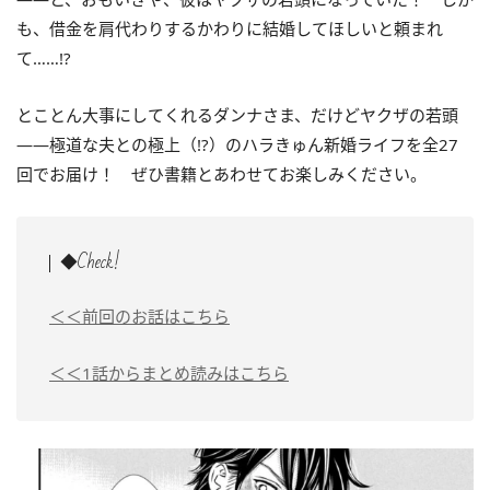
も、借金を肩代わりするかわりに結婚してほしいと頼まれ
て……!?
とことん大事にしてくれるダンナさま、だけどヤクザの若頭
――極道な夫との極上（!?）のハラきゅん新婚ライフ
を全27
回でお届け！ ぜひ書籍とあわせてお楽しみください。
◆Check!
＜＜前回のお話はこちら
＜＜1話からまとめ読みはこちら