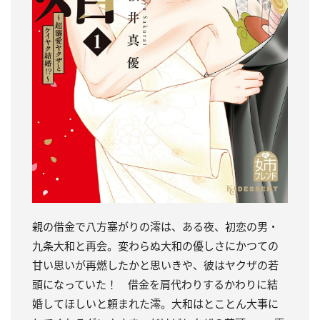
親の借金で八方塞がりの澪は、ある夜、初恋の男・
九条大和と再会。変わらぬ大和の優しさにかつての
甘い思いが再燃したかと思いきや、彼はヤクザの若
頭になっていた！ 借金を肩代わりするかわりに結
婚してほしいと頼まれた澪。大和はとことん大事に