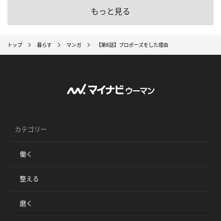
もっと見る
トップ
暮らす
マンガ
【第8話】プロポーズをした理由
カテゴリー
働く
整える
磨く