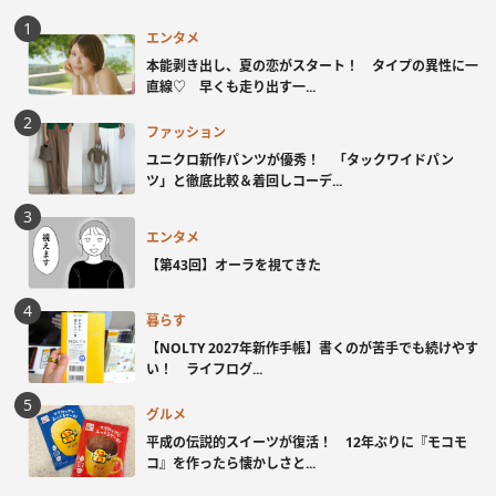
エンタメ
本能剥き出し、夏の恋がスタート！ タイプの異性に一
直線♡ 早くも走り出す一...
ファッション
ユニクロ新作パンツが優秀！ 「タックワイドパン
ツ」と徹底比較＆着回しコーデ...
エンタメ
【第43回】オーラを視てきた
暮らす
【NOLTY 2027年新作手帳】書くのが苦手でも続けやす
い！ ライフログ...
グルメ
平成の伝説的スイーツが復活！ 12年ぶりに『モコモ
コ』を作ったら懐かしさと...