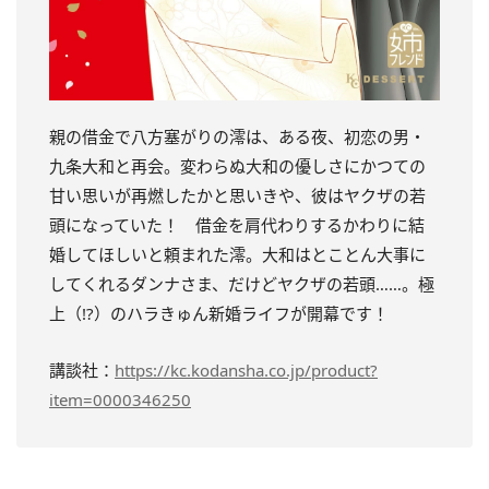
親の借金で八方塞がりの澪は、ある夜、初恋の男・
九条大和と再会。変わらぬ大和の優しさにかつての
甘い思いが再燃したかと思いきや、彼はヤクザの若
頭になっていた！ 借金を肩代わりするかわりに結
婚してほしいと頼まれた澪。大和はとことん大事に
してくれるダンナさま、だけどヤクザの若頭……。極
上（!?）のハラきゅん新婚ライフが開幕です！
講談社：
https://kc.kodansha.co.jp/product?
item=0000346250