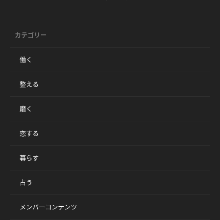
カテゴリー
働く
整える
磨く
恋する
暮らす
占う
メンバーコンテンツ