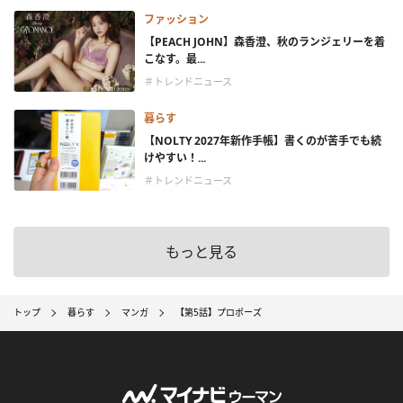
ファッション
【PEACH JOHN】森香澄、秋のランジェリーを着
こなす。最...
＃トレンドニュース
暮らす
【NOLTY 2027年新作手帳】書くのが苦手でも続
けやすい！...
＃トレンドニュース
もっと見る
トップ
暮らす
マンガ
【第5話】プロポーズ