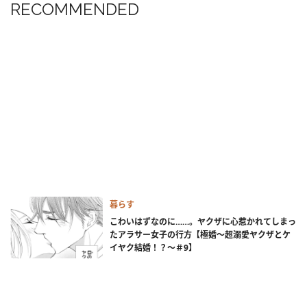
RECOMMENDED
暮らす
こわいはずなのに……。ヤクザに心惹かれてしまっ
たアラサー女子の行方【極婚～超溺愛ヤクザとケ
イヤク結婚！？～＃9】