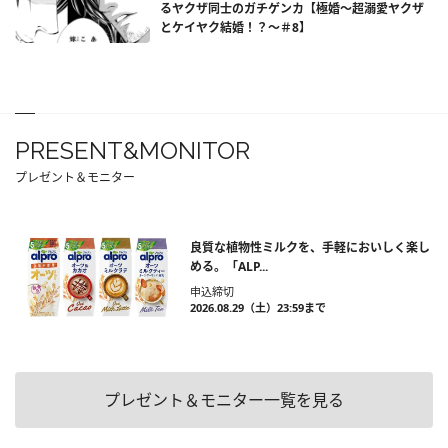
るヤクザ同士のガチゲンカ【極婚～超溺愛ヤクザ
とケイヤク結婚！？～＃8】
PRESENT&MONITOR
プレゼント＆モニター
良質な植物性ミルクを、手軽においしく楽し
める。「ALP...
申込締切
2026.08.29（土）23:59まで
プレゼント＆モニター一覧を見る