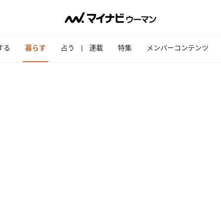
する
暮らす
占う
連載
特集
メンバーコンテンツ