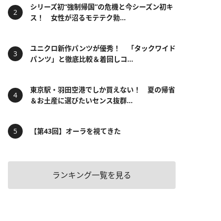
シリーズ初“強制帰国”の危機と今シーズン初キ
ス！ 女性が沼るモテテク勃...
ユニクロ新作パンツが優秀！ 「タックワイド
パンツ」と徹底比較＆着回しコ...
東京駅・羽田空港でしか買えない！ 夏の帰省
＆お土産に選びたいセンス抜群...
【第43回】オーラを視てきた
ランキング一覧を見る