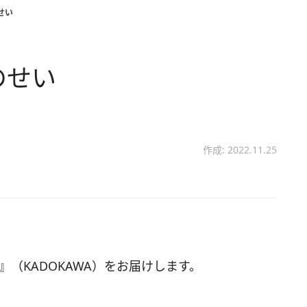
せい
のせい
作成: 2022.11.25
（KADOKAWA）をお届けします。