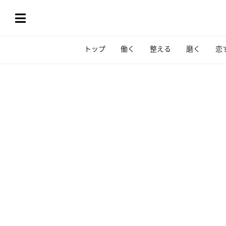
トップ
働く
整える
磨く
恋