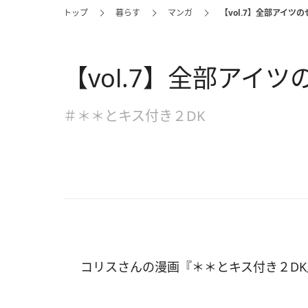
トップ
暮らす
マンガ
【vol.7】全部アイツの
【vol.7】全部アイツ
＃＊＊とキス付き２DK
コリスさんの漫画『＊＊とキス付き２DK』