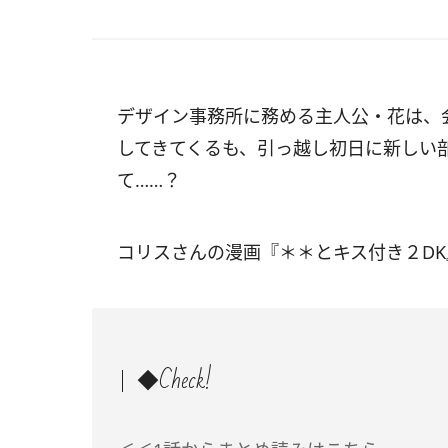
デザイン事務所に務める主人公・花は、
してきてくるも、引っ越し初日に新しい
て……？
コリスさんの漫画『＊＊とキス付き２DK』
◆Check!