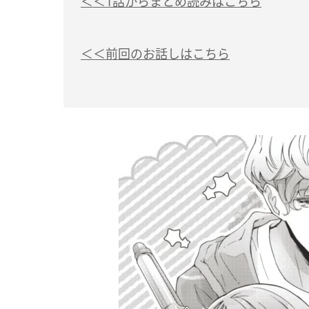
＜＜1話からまとめ読みはこちら
＜＜前回のお話しはこちら