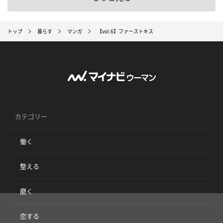
トップ
暮らす
マンガ
【vol.6】ファーストキス
カテゴリー
働く
整える
磨く
恋する