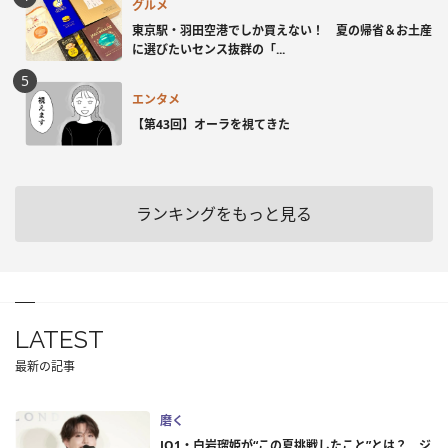
グルメ
東京駅・羽田空港でしか買えない！ 夏の帰省＆お土産
に選びたいセンス抜群の「...
エンタメ
【第43回】オーラを視てきた
ランキングをもっと見る
LATEST
最新の記事
磨く
JO1・白岩瑠姫が“この夏挑戦したこと”とは？ ジ