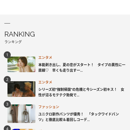
RANKING
ランキング
エンタメ
本能剥き出し、夏の恋がスタート！ タイプの異性に一
直線♡ 早くも走り出す一...
エンタメ
シリーズ初“強制帰国”の危機と今シーズン初キス！ 女
性が沼るモテテク勃発で...
ファッション
ユニクロ新作パンツが優秀！ 「タックワイドパン
ツ」と徹底比較＆着回しコーデ...