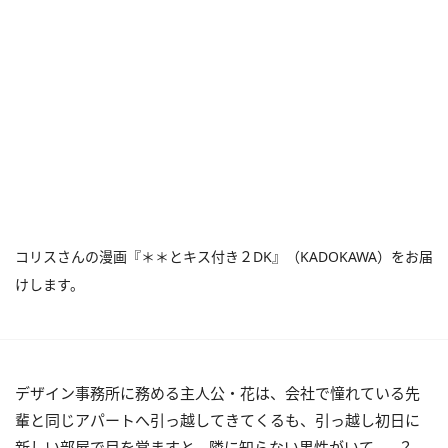
コリスさんの漫画『＊＊とキス付き２DK』（KADOKAWA）をお届
けします。
デザイン事務所に務める主人公・花は、会社で憧れている先
輩と同じアパートへ引っ越してきてくるも、引っ越し初日に
新しい部屋で目を覚ますと、隣に知らない男性がいて……？