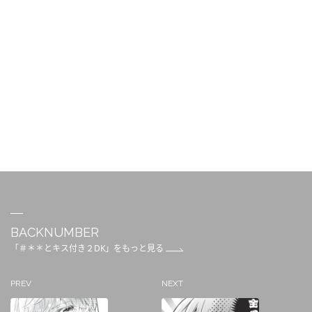
BACKNUMBER
「＃＊＊とキス付き２DK」をもっと見る
PREV
NEXT