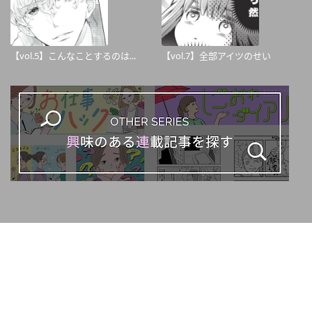
【vol.5】こんなことするのは...
【vol.7】全部アイツのせい