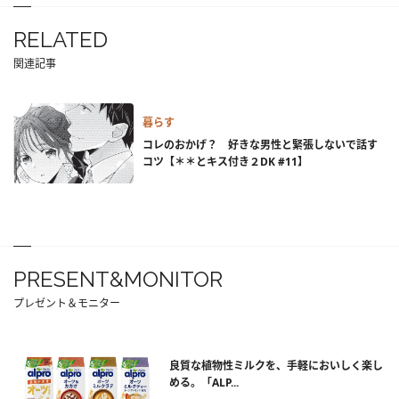
RELATED
関連記事
暮らす
コレのおかげ？ 好きな男性と緊張しないで話す
コツ【＊＊とキス付き２DK #11】
PRESENT&MONITOR
プレゼント＆モニター
良質な植物性ミルクを、手軽においしく楽し
める。「ALP...