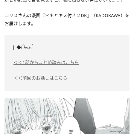
コリスさんの漫画『＊＊とキス付き２DK』（KADOKAWA）を
お届けします。
◆Check!
＜＜1話からまとめ読みはこちら
＜＜前回のお話しはこちら