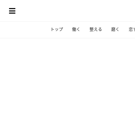
トップ
働く
整える
磨く
恋