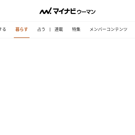
する
暮らす
占う
連載
特集
メンバーコンテンツ