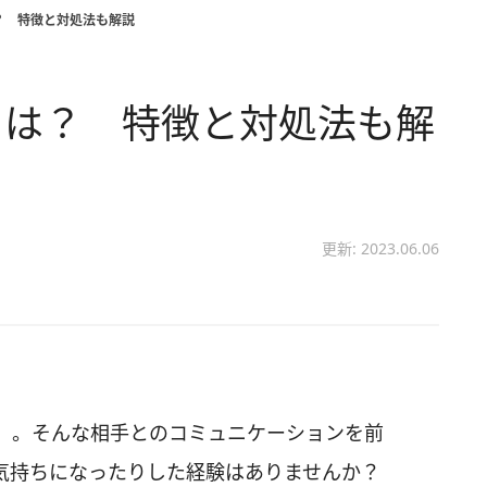
？ 特徴と対処法も解説
とは？ 特徴と対処法も解
更新: 2023.06.06
」。そんな相手とのコミュニケーションを前
な気持ちになったりした経験はありませんか？