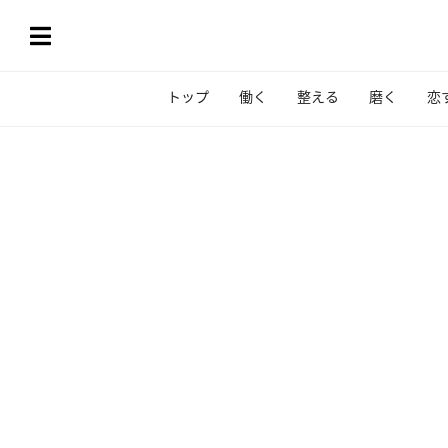
トップ
働く
整える
磨く
恋