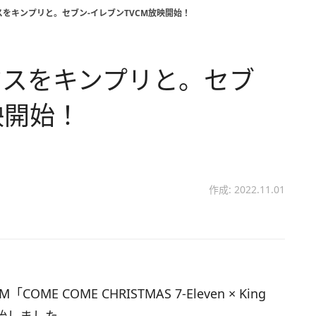
をキンプリと。セブン‐イレブンTVCM放映開始！
マスをキンプリと。セブ
映開始！
作成: 2022.11.01
E COME CHRISTMAS 7-Eleven × King