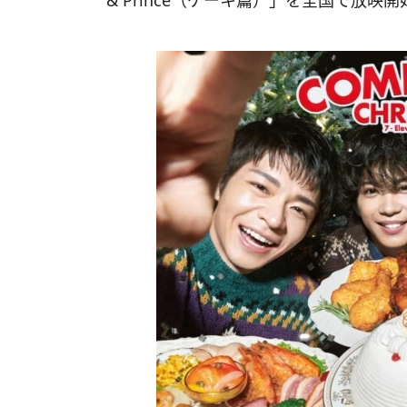
& Prince（ケーキ篇）」を全国で放映