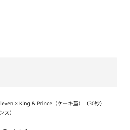
leven × King & Prince（ケーキ篇）（30秒）
リンス）