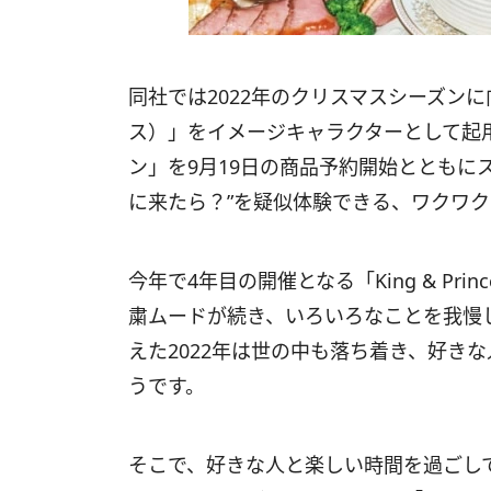
同社では2022年のクリスマスシーズンに向け
ス）」をイメージキャラクターとして起用した「
ン」を9月19日の商品予約開始とともに
に来たら？”を疑似体験できる、ワクワク
今年で4年目の開催となる「King & Pr
粛ムードが続き、いろいろなことを我慢
えた2022年は世の中も落ち着き、好き
うです。
そこで、好きな人と楽しい時間を過ごして