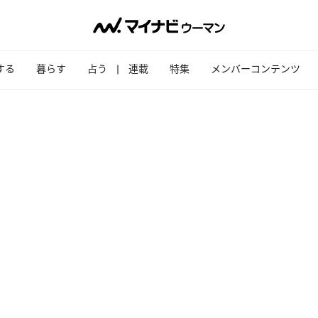
する
暮らす
占う
連載
特集
メンバーコンテンツ