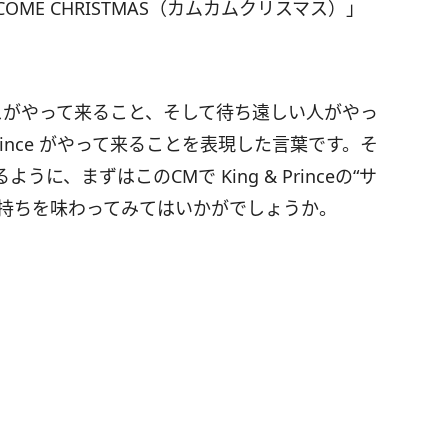
COME CHRISTMAS（カムカムクリスマス）」
スマスがやって来ること、そして待ち遠しい人がやっ
Prince がやって来ることを表現した言葉です。そ
、まずはこのCMで King & Princeの“サ
気持ちを味わってみてはいかがでしょうか。