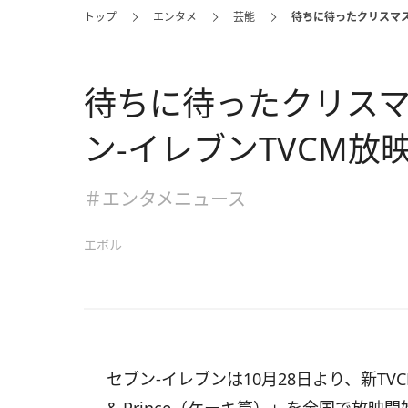
トップ
エンタメ
芸能
待ちに待ったクリスマス
待ちに待ったクリス
ン‐イレブンTVCM放
＃エンタメニュース
エボル
セブン‐イレブンは10月28日より、新TVCM「COM