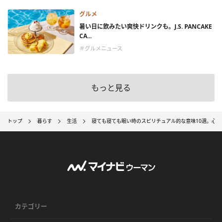
グルメ
暑い日に飲みたい爽快ドリンクも。J.S. PANCAKE
CA...
＃グルメニュース
もっと見る
トップ
暮らす
生活
寝ても寝ても眠い時のスピリチュアル的な意味10選。心
カテゴリー