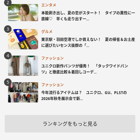
エンタメ
本能剥き出し、夏の恋がスタート！ タイプの異性に一
直線♡ 早くも走り出す一...
グルメ
東京駅・羽田空港でしか買えない！ 夏の帰省＆お土産
に選びたいセンス抜群の「...
ファッション
ユニクロ新作パンツが優秀！ 「タックワイドパン
ツ」と徹底比較＆着回しコーデ...
ファッション
今年流行るアイテムは？ ユニクロ、GU、PLSTの
2026年秋冬展示会で新...
ランキングをもっと見る