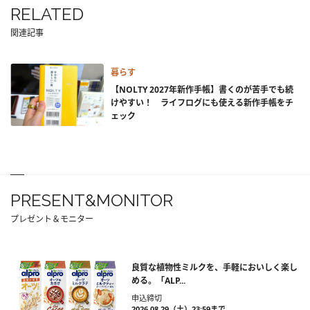
RELATED
関連記事
暮らす
【NOLTY 2027年新作手帳】書くのが苦手でも続
けやすい！ ライフログにも使える新作手帳をチ
ェック
PRESENT&MONITOR
プレゼント＆モニター
良質な植物性ミルクを、手軽においしく楽し
める。「ALP...
申込締切
2026.08.29（土）23:59まで