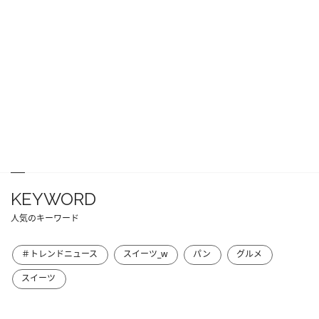
KEYWORD
人気のキーワード
＃トレンドニュース
スイーツ_w
パン
グルメ
スイーツ