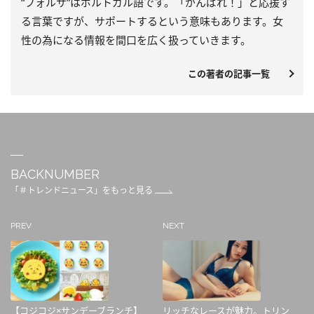
“フォルサ”はポルトガル語です。「がんばれ！」と応援す
る言葉ですが、サポートするという意味もあります。女
性の為になる情報を間口を広く扱っていきます。
この著者の記事一覧
BACKNUMBER
「＃トレンドニュース」をもっと見る
PREV
NEXT
【コジコジ×サンデーブランチ】
リッチなレースが魅力。トリン