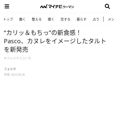
トップ
働く
整える
磨く
恋する
暮らす
占う
メ
“カリッ＆もちっ”の新食感！
Pasco、カヌレをイメージしたタルト
を新発売
＃トレンドニュース
フォルサ
作成: 2022.09.28