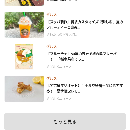
グルメ
【スタバ新作】贅沢カスタマイズで楽しむ、夏の
フルーティーご褒美...
＃わたしのグルメ日記
グルメ
【フルーチェ】50年の歴史で初の梨フレーバ
ー！ 「栃木県産にっ...
＃グルメニュース
グルメ
【名古屋マリオット】手土産や帰省土産におすす
め！ 夏季限定レモ...
＃グルメニュース
もっと見る