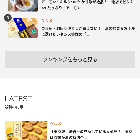
アーモンドミルク100％かき氷が絶品！ 池袋でビタミ
ンEたっぷり・アーモン...
グルメ
東京駅・羽田空港でしか買えない！ 夏の帰省＆お土産
に選びたいセンス抜群の「...
ランキングをもっと見る
LATEST
最新の記事
グルメ
【東京駅】帰省土産を探している人必見！ 東京
ばな奈が夏の特別企...