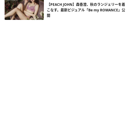
【PEACH JOHN】森香澄、秋のランジェリーを着
こなす。最新ビジュアル「Be my ROMANCE」公
開