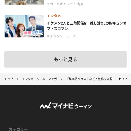
＃ガールオアレディ3考察
エンタメ
イケメン2人と三角関係!? 推し活OLの胸キュンオ
フィスロマン...
＃エンタメニュース
もっと見る
トップ
エンタメ
本・マンガ
『梨泰院クラス』など人気作を収録！ セリフで
カテゴリー