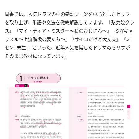
同書では、人気ドラマの中の感動シーンを中心としたセリフ
を取り上げ、単語や文法を徹底解説しています。『梨泰院クラ
ス』『マイ・ディア・ミスター～私のおじさん～』『SKYキャ
ッスル～上流階級の妻たち～』『サイコだけど大丈夫』『ミ
セン -未生-』といった、近年人気を博したドラマのセリフが
そのまま教材になっています。