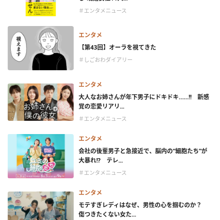
＃エンタメニュース
エンタメ
【第43回】オーラを視てきた
＃しごおわダイアリー
エンタメ
大人なお姉さんが年下男子にドキドキ……!! 新感
覚の恋愛リアリ...
＃エンタメニュース
エンタメ
会社の後輩男子と急接近で、脳内の“細胞たち”が
大暴れ!? テレ...
＃エンタメニュース
エンタメ
モテすぎレディはなぜ、男性の心を掴むのか？
傷つきたくない女た...