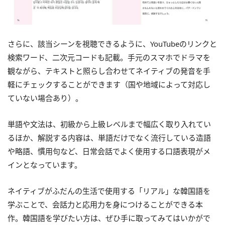
さらに、
該当シーンを視聴できるように、YouTubeのリンクと
検索ワード、二次元コードも記載。
手元のスマホでドラマ
を
観ながら、
テキストと照らし合わせてネイティブの発音を手
軽にチェックする
ことができます
（国や地域によって対応し
ていない場合あり）。
単語や文法は、初級から上級レベルまで幅広く取り入れてい
るほか、解説する内容は、単語だけでなく流行している造語
や略語、慣用句など、日常会話でよく使用する口語表現がメ
インとなっています。
ネイティブがふだんの生活で使用する「リアル」な韓国語を
学ぶことで、会話力と応用力を身につけることができる本
作。韓国語を学びたい方は、ぜひ手に取ってみてはいかがで