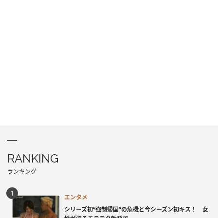
RANKING
ランキング
エンタメ
シリーズ初“強制帰国”の危機と今シーズン初キス！ 女