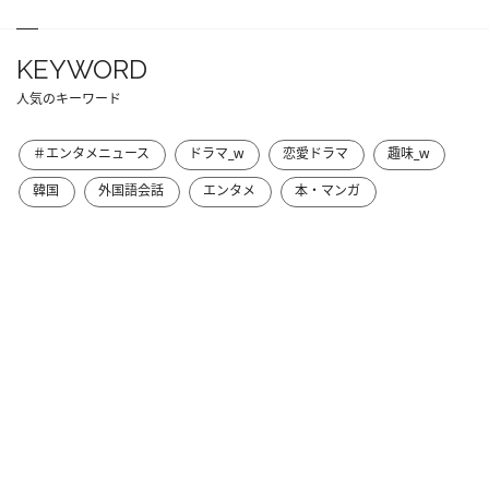
KEYWORD
人気のキーワード
＃エンタメニュース
ドラマ_w
恋愛ドラマ
趣味_w
韓国
外国語会話
エンタメ
本・マンガ