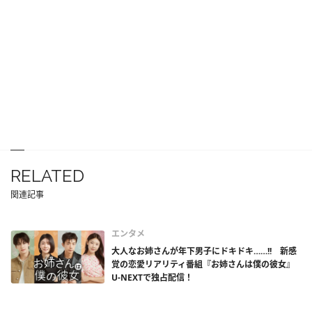
RELATED
関連記事
エンタメ
大人なお姉さんが年下男子にドキドキ……!! 新感
覚の恋愛リアリティ番組『お姉さんは僕の彼女』
U-NEXTで独占配信！