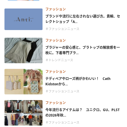
ファッション
ブランドや流行に左右されない選び方。貴瞬、セ
レクトショップ「A...
＃ファッションニュース
ファッション
ブラジャーの安心感と、ブラトップの解放感を一
枚に。下着専門ブラ...
＃トレンドニュース
ファッション
テディベアやローズ柄がかわいい！ Cath
Kidstonから...
＃ファッションニュース
ファッション
今年流行るアイテムは？ ユニクロ、GU、PLST
の2026年秋...
＃ファッションニュース