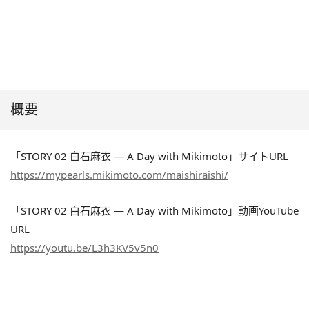
概要
「STORY 02 白石麻衣 ― A Day with Mikimoto」サイトURL
https://mypearls.mikimoto.com/maishiraishi/
「STORY 02 白石麻衣 ― A Day with Mikimoto」動画YouTube
URL
https://youtu.be/L3h3KV5v5n0