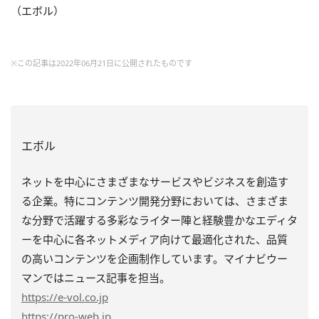
（エボル）
※この記事は2022年06月21日に公開されたものです
エボル
ネットを中心にさまざまなサービスやビジネスを創造す
る企業。特にコンテンツ開発分野においては、さまざま
な分野で活躍する多彩なライター陣と経験豊かなエディタ
ーを中心に各ネットメディア向けて最適化された、品質
の高いコンテンツを企画制作しています。マイナビウー
マンではニュース記事を担当。
https
://e-vol.co.jp
https
://pro-web.jp