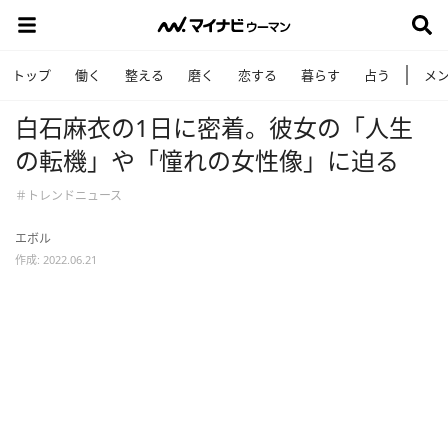
トップ
働く
整える
磨く
恋する
暮らす
占う
メ
白石麻衣の1日に密着。彼女の「人生
の転機」や「憧れの女性像」に迫る
＃トレンドニュース
エボル
作成: 2022.06.21