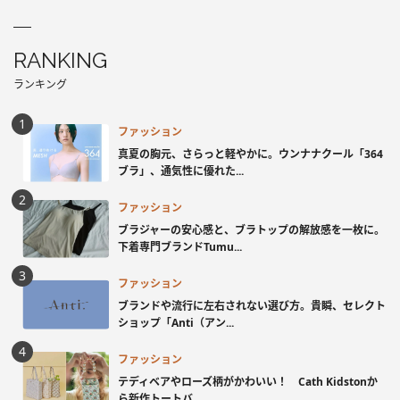
RANKING
ランキング
ファッション
真夏の胸元、さらっと軽やかに。ウンナナクール「364
ブラ」、通気性に優れた...
ファッション
ブラジャーの安心感と、ブラトップの解放感を一枚に。
下着専門ブランドTumu...
ファッション
ブランドや流行に左右されない選び方。貴瞬、セレクト
ショップ「Anti（アン...
ファッション
テディベアやローズ柄がかわいい！ Cath Kidstonか
ら新作トートバ...