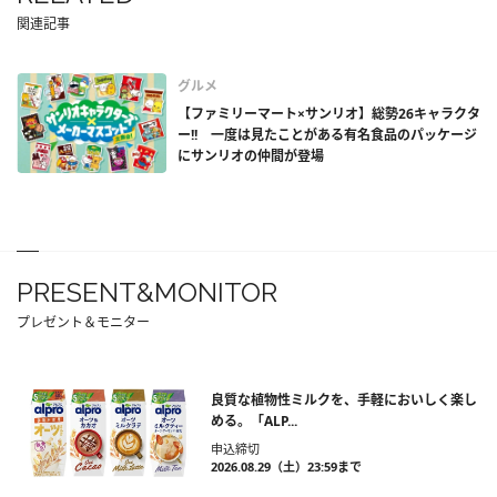
関連記事
グルメ
【ファミリーマート×サンリオ】総勢26キャラクタ
ー!! 一度は見たことがある有名食品のパッケージ
にサンリオの仲間が登場
PRESENT&MONITOR
プレゼント＆モニター
良質な植物性ミルクを、手軽においしく楽し
める。「ALP...
申込締切
2026.08.29（土）23:59まで