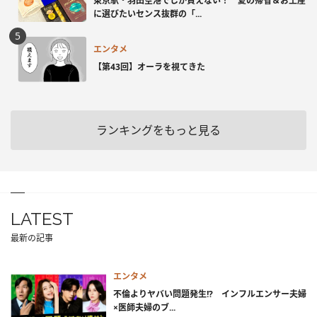
東京駅・羽田空港でしか買えない！ 夏の帰省＆お土産
に選びたいセンス抜群の「...
エンタメ
【第43回】オーラを視てきた
ランキングをもっと見る
LATEST
最新の記事
エンタメ
不倫よりヤバい問題発生!? インフルエンサー夫婦
×医師夫婦のブ...