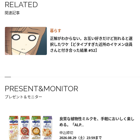
RELATED
関連記事
暮らす
正解がわからない。お互い好きだけど別れると選
択したワケ【どタイプすぎた近所のイケメン店員
さんと付き合った結果 #52】
PRESENT&MONITOR
プレゼント＆モニター
良質な植物性ミルクを、手軽においしく楽し
める。「ALP...
申込締切
2026.08.29（土）23:59まで