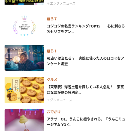
＃エンタメニュース
暮らす
コジコジの名言ランキングTOP15！ 心に刺さる
名セリフをアン...
暮らす
AI占いは当たる？ 実際に使った人の口コミをア
ンケート調査
グルメ
【東京駅】帰省土産を探している人必見！ 東京
ばな奈が夏の特別企...
＃グルメニュース
おでかけ
アラサーOL、うんこに癒やされる。『うんこミュ
ージアム YOK...