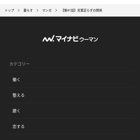
トップ
暮らす
マンガ
【第41話】言葉足らずの関係
カテゴリー
働く
整える
磨く
恋する