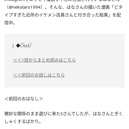
（@nekotaro1994）。そんな、はなさんの描いた漫画「どタ
イプすぎた近所のイケメン店員さんと付き合った結果」を配
信中。
◆Check!
＜＜1話からまとめ読みはこちら
＜＜前回のお話しはこちら
＜前回のおはなし＞
微妙な関係のまま遊びに来たSさんでしたが、はなさんとぎく
しゃくするばかり。