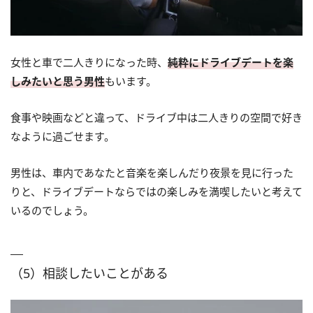
女性と車で二人きりになった時、
純粋にドライブデートを楽
しみたいと思う男性
もいます。
食事や映画などと違って、ドライブ中は二人きりの空間で好き
なように過ごせます。
男性は、車内であなたと音楽を楽しんだり夜景を見に行った
りと、ドライブデートならではの楽しみを満喫したいと考えて
いるのでしょう。
（5）相談したいことがある