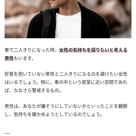
車で二人きりになった時、
女性の気持ちを探りたいと考える
男性
もいます。
好意を抱いていない男性と二人きりになるのを避けたい女性
はいるでしょう。特に、車の中という密室に近い空間であれ
ば、なおさら警戒するもの。
男性は、あなたが嫌そうにしていないかといったことを観察
し、気持ちを確かめようとしているのでしょう。