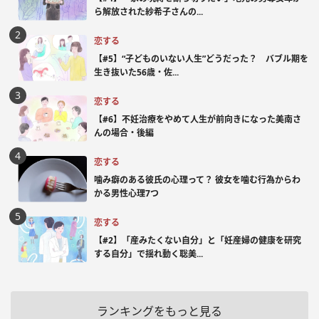
ら解放された紗希子さんの...
恋する
【#5】“子どものいない人生”どうだった？ バブル期を
生き抜いた56歳・佐...
恋する
【#6】不妊治療をやめて人生が前向きになった美南さ
んの場合・後編
恋する
噛み癖のある彼氏の心理って？ 彼女を噛む行為からわ
かる男性心理7つ
恋する
【#2】「産みたくない自分」と「妊産婦の健康を研究
する自分」で揺れ動く聡美...
ランキングをもっと見る