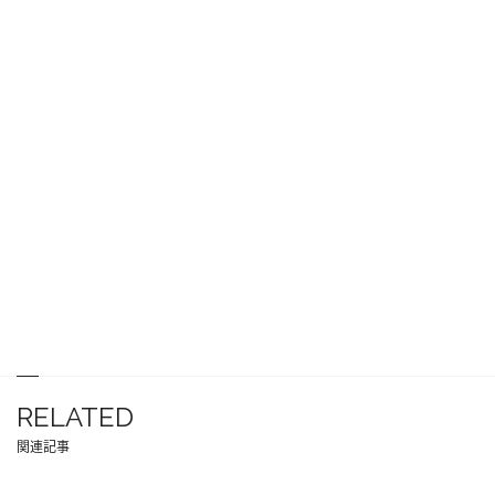
RELATED
関連記事