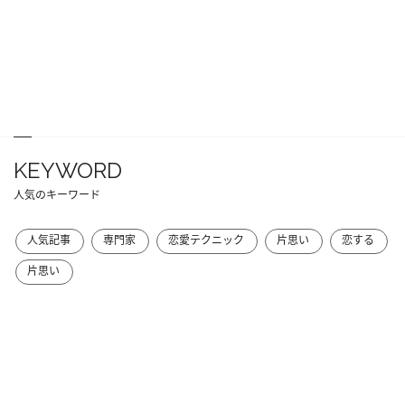
KEYWORD
人気のキーワード
人気記事
専門家
恋愛テクニック
片思い
恋する
片思い