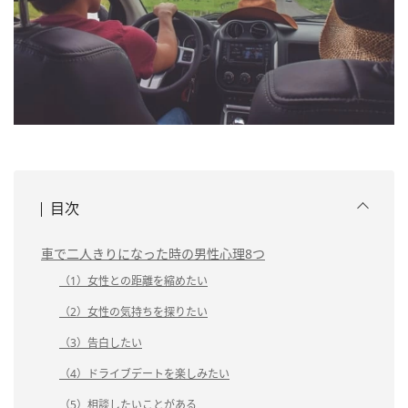
目次
車で二人きりになった時の男性心理8つ
（1）女性との距離を縮めたい
（2）女性の気持ちを探りたい
（3）告白したい
（4）ドライブデートを楽しみたい
（5）相談したいことがある