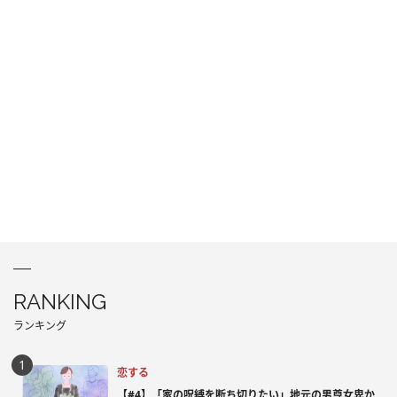
RANKING
ランキング
恋する
【#4】「家の呪縛を断ち切りたい」地元の男尊女卑か