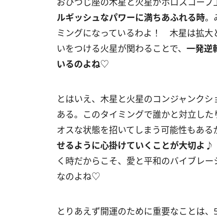
おひつじ座の木星と火星がホロスコープ
ルギッシュなパワーに満ちあふれる時
。
ミングになっているわよ！ 木星は拡大
いをつける火星が関わることで、
一発逆
いるのよね
♡
とはいえ、木星と火星のコンジャンクシ
ある。このタイミングで誰かと対立した
オスな状態を招いてしまう可能性もある
せるように心掛けていくことが大切よ
♪
く時だからこそ、愛と平和のバイブレー
なのよね♡
とりあえず開運のために重要なことは、