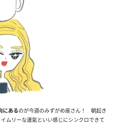
向にある
のが今週のみずがめ座さん！ 朝起き
タイムリーな運氣といい感じにシンクロできて