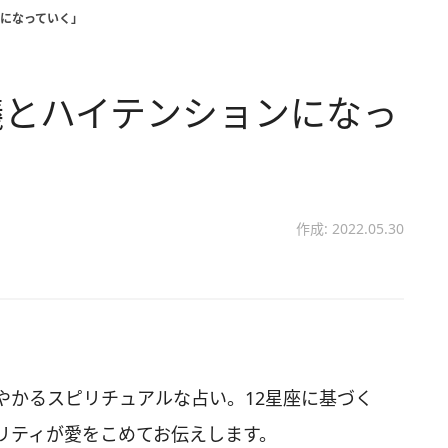
になっていく」
議とハイテンションになっ
作成: 2022.05.30
やかるスピリチュアルな占い。12星座に基づく
リティが愛をこめてお伝えします。