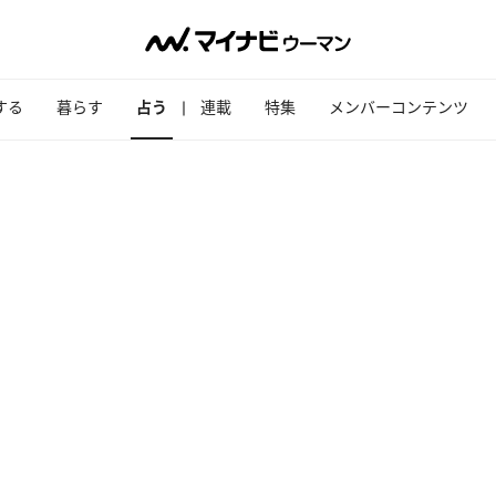
する
暮らす
占う
連載
特集
メンバーコンテンツ