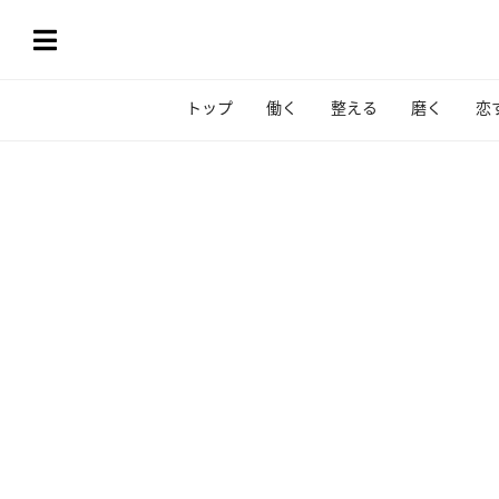
トップ
働く
整える
磨く
恋