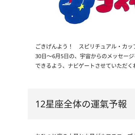
ごきげんよう！ スピリチュアル・カッ
30
日〜
6
月
5
日の、宇宙からのメッセージ
できるよう、ナビゲートさせていただく
12星座全体の運氣予報