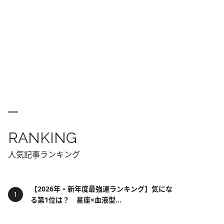
RANKING
人気記事ランキング
【2026年・新年度最強運ランキング】気にな
る第1位は？ 星座×血液型...