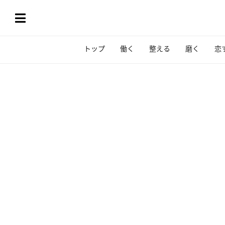
トップ
働く
整える
磨く
恋