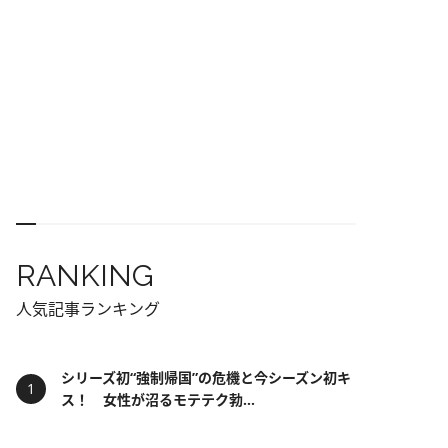
RANKING
人気記事ランキング
シリーズ初“強制帰国”の危機と今シーズン初キ
ス！ 女性が沼るモテテク勃...