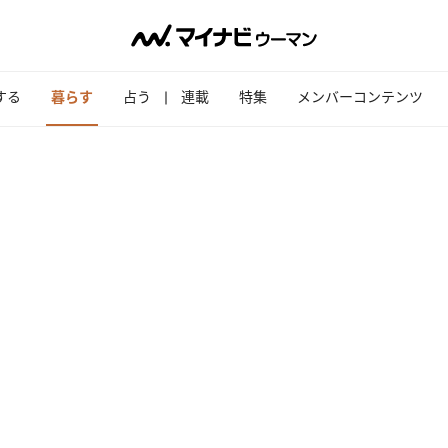
する
暮らす
占う
連載
特集
メンバーコンテンツ