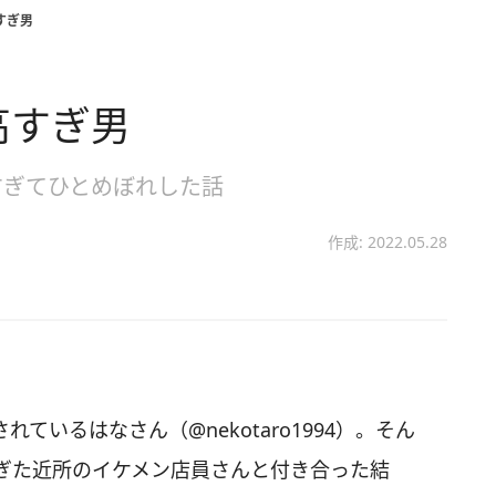
すぎ男
高すぎ男
すぎてひとめぼれした話
作成: 2022.05.28
されているはなさん（@nekotaro1994）。そん
ぎた近所のイケメン店員さんと付き合った結