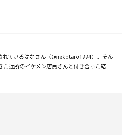
されているはなさん（@nekotaro1994）。そん
ぎた近所のイケメン店員さんと付き合った結