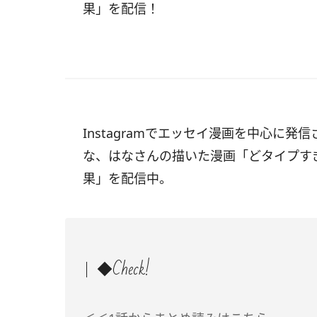
果」を配信！
Instagramでエッセイ漫画を中心に発信
な、はなさんの描いた漫画「どタイプす
果」を配信中。
◆Check!