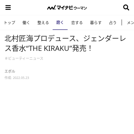
磨く
トップ
働く
整える
恋する
暮らす
占う
メ
北村匠海プロデュース、ジェンダーレ
ス香水“THE KIRAKU”発売！
＃ビューティーニュース
エボル
作成: 2022.05.23