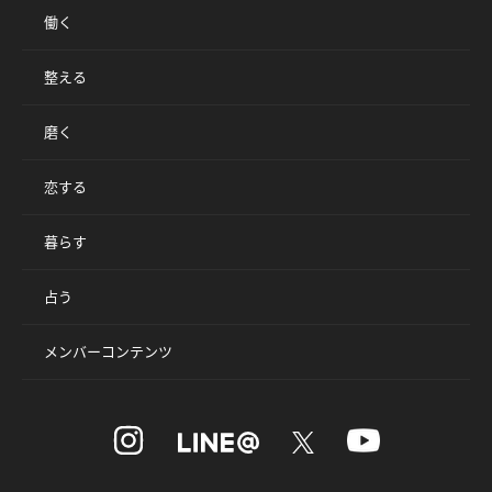
働く
整える
磨く
恋する
暮らす
占う
メンバーコンテンツ