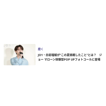
磨く
JO1・白岩瑠姫が“この夏挑戦したこと”とは？ ジ
ョー マローン体験型POP UPフォトコールに登場