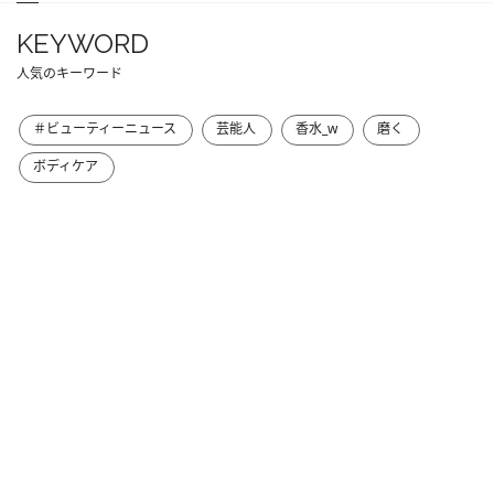
KEYWORD
人気のキーワード
＃ビューティーニュース
芸能人
香水_w
磨く
ボディケア