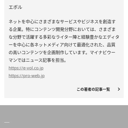
エボル
ネットを中心にさまざまなサービスやビジネスを創造す
る企業。特にコンテンツ開発分野においては、さまざま
な分野で活躍する多彩なライター陣と経験豊かなエディタ
ーを中心に各ネットメディア向けて最適化された、品質
の高いコンテンツを企画制作しています。マイナビウー
マンではニュース記事を担当。
https
://e-vol.co.jp
https
://pro-web.jp
この著者の記事一覧