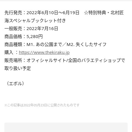
先行発売：2022年6月10日～6月19日 ☆特別特典・北村匠
海スペシャルブックレット付き
一般販売：2022年7月16日
商品価格：5,280円
商品種類：M1. あの公園まで／M2. 失くしたサイフ
購入 ：
https://www.thekiraku.jp
販売場所：オフィシャルサイト/全国のバラエティショップで
取り扱い予定
（エボル）
※この記事は2022年05月23日に公開されたものです