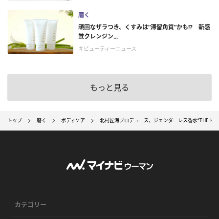
磨く
頑固なザラつき、くすみは“滞留角質”かも!? 新感
覚クレンジン...
＃ビューティーニュース
もっと見る
トップ
磨く
ボディケア
北村匠海プロデュース、ジェンダーレス香水“THE KIRA
カテゴリー