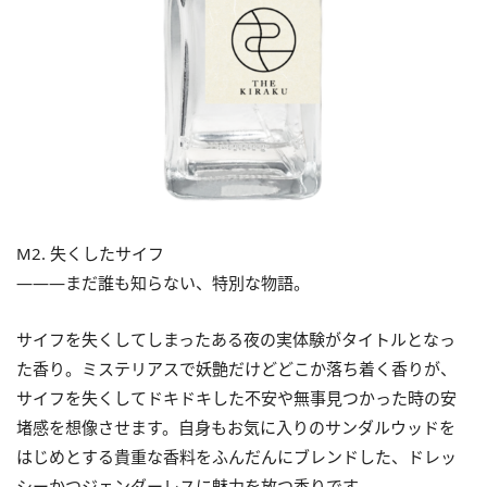
M2. 失くしたサイフ
―――まだ誰も知らない、特別な物語。
サイフを失くしてしまったある夜の実体験がタイトルとなっ
た香り。ミステリアスで妖艶だけどどこか落ち着く香りが、
サイフを失くしてドキドキした不安や無事見つかった時の安
堵感を想像させます。自身もお気に入りのサンダルウッドを
はじめとする貴重な香料をふんだんにブレンドした、ドレッ
シーかつジェンダーレスに魅力を放つ香りです。