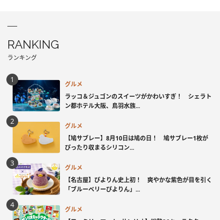
RANKING
ランキング
グルメ
ラッコ＆ジュゴンのスイーツがかわいすぎ！ シェラト
ン都ホテル大阪、鳥羽水族...
グルメ
【鳩サブレー】8月10日は鳩の日！ 鳩サブレー1枚が
ぴったり収まるシリコン...
グルメ
【名古屋】ぴよりん史上初！ 爽やかな紫色が目を引く
「ブルーベリーぴよりん」...
グルメ