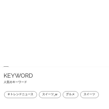
KEYWORD
人気のキーワード
＃トレンドニュース
スイーツ_w
グルメ
スイーツ