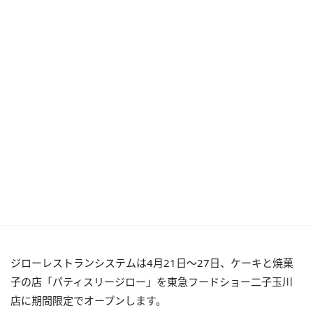
ジローレストランシステムは4月21日～27日、ケーキと焼菓
子の店「パティスリージロー」を東急フードショー二子玉川
店に期間限定でオープンします。