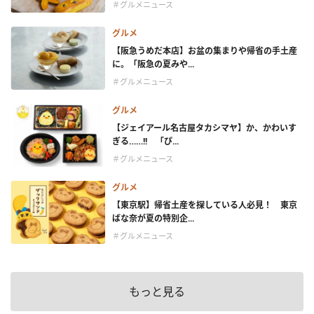
＃グルメニュース
グルメ
【阪急うめだ本店】お盆の集まりや帰省の手土産
に。「阪急の夏みや...
＃グルメニュース
グルメ
【ジェイアール名古屋タカシマヤ】か、かわいす
ぎる……!! 「ぴ...
＃グルメニュース
グルメ
【東京駅】帰省土産を探している人必見！ 東京
ばな奈が夏の特別企...
＃グルメニュース
もっと見る