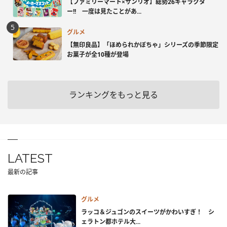
【ファミリーマート×サンリオ】総勢26キャラクタ
ー!! 一度は見たことがあ...
グルメ
【無印良品】「ほめられかぼちゃ」シリーズの季節限定
お菓子が全10種が登場
ランキングをもっと見る
LATEST
最新の記事
グルメ
ラッコ＆ジュゴンのスイーツがかわいすぎ！ シ
ェラトン都ホテル大...