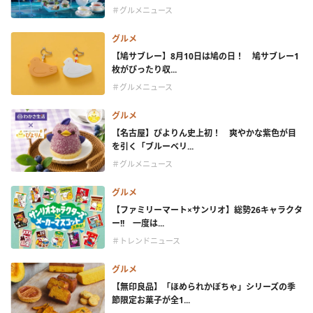
＃グルメニュース
グルメ
【鳩サブレー】8月10日は鳩の日！ 鳩サブレー1
枚がぴったり収...
＃グルメニュース
グルメ
【名古屋】ぴよりん史上初！ 爽やかな紫色が目
を引く「ブルーベリ...
＃グルメニュース
グルメ
【ファミリーマート×サンリオ】総勢26キャラクタ
ー!! 一度は...
＃トレンドニュース
グルメ
【無印良品】「ほめられかぼちゃ」シリーズの季
節限定お菓子が全1...