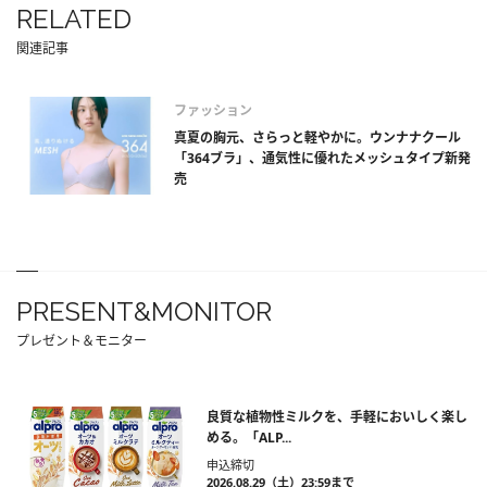
RELATED
関連記事
ファッション
真夏の胸元、さらっと軽やかに。ウンナナクール
「364ブラ」、通気性に優れたメッシュタイプ新発
売
PRESENT&MONITOR
プレゼント＆モニター
良質な植物性ミルクを、手軽においしく楽し
める。「ALP...
申込締切
2026.08.29（土）23:59まで