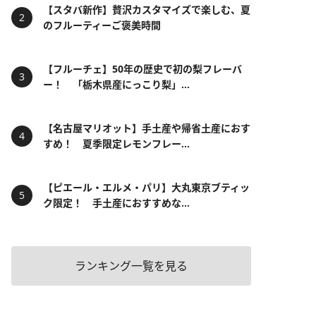
【スタバ新作】贅沢カスタマイズで楽しむ、夏
のフルーティーご褒美時間
【フルーチェ】50年の歴史で初の梨フレーバ
ー！ 「栃木県産にっこり梨」...
【名古屋マリオット】手土産や帰省土産におす
すめ！ 夏季限定レモンフレー...
【ピエール・エルメ・パリ】大丸東京ブティッ
ク限定！ 手土産におすすめな...
ランキング一覧を見る