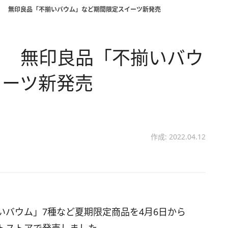
！ 無印良品「不揃いバウム」など期間限定スイーツ新発売
！ 無印良品「不揃いバウ
イーツ新発売
作成: 2022.04.12
バウム」7種など夏期限定商品を4月6日から