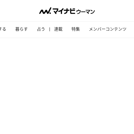
する
暮らす
占う
連載
特集
メンバーコンテンツ