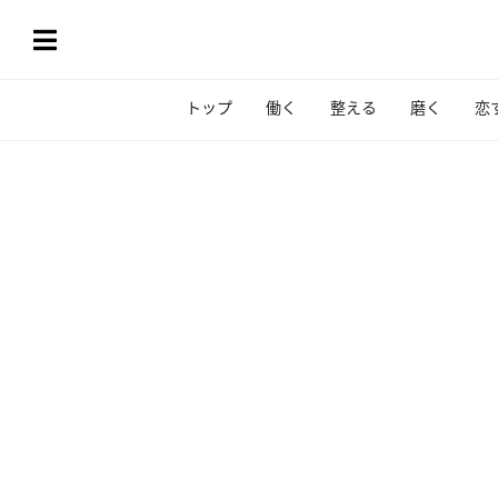
トップ
働く
整える
磨く
恋