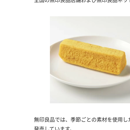
全国の無印良品店舗および無印良品ネッ
無印良品では、季節ごとの素材を使用し
発売しています。