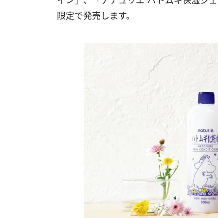
イン」、「ナチュリエ ハトムギ保湿ジェ
限定で発売します。