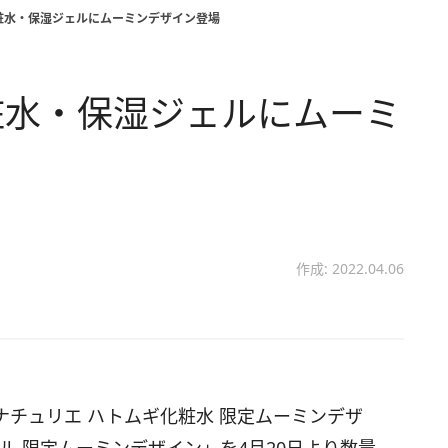
粧水・保湿ジェルにムーミンデザイン登場
粧水・保湿ジェルにムーミ
作成: 2022.04.06
チュリエ ハトムギ化粧水 限定ムーミンデザ