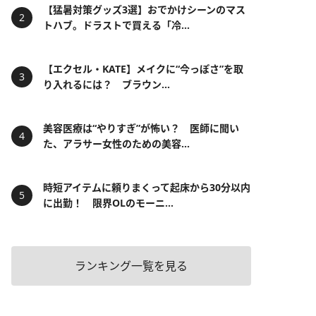
【猛暑対策グッズ3選】おでかけシーンのマス
トハブ。ドラストで買える「冷...
【エクセル・KATE】メイクに“今っぽさ”を取
り入れるには？ ブラウン...
美容医療は“やりすぎ”が怖い？ 医師に聞い
た、アラサー女性のための美容...
時短アイテムに頼りまくって起床から30分以内
に出勤！ 限界OLのモーニ...
ランキング一覧を見る