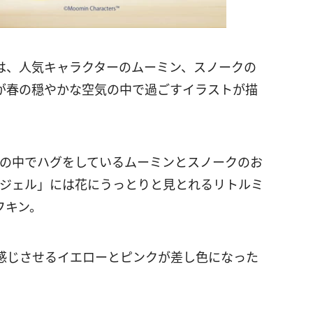
は、人気キャラクターのムーミン、スノークの
が春の穏やかな空気の中で過ごすイラストが描
畑の中でハグをしているムーミンとスノークのお
湿ジェル」には花にうっとりと見とれるリトルミ
フキン。
感じさせるイエローとピンクが差し色になった