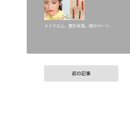
メイク以上、整形未満。顔のパーツ...
前の記事