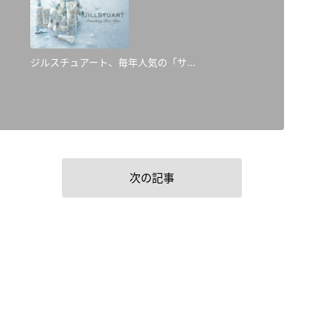
ジルスチュアート、毎年人気の「サ...
次の記事