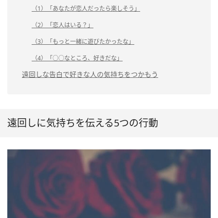
（1）「あなたが恋人だったら楽しそう」
（2）「恋人はいる？」
（3）「もっと一緒に遊びたかったな」
（4）「○○なところ、好きだな」
遠回しな告白で好きな人の気持ちをつかもう
遠回しに気持ちを伝える5つの行動