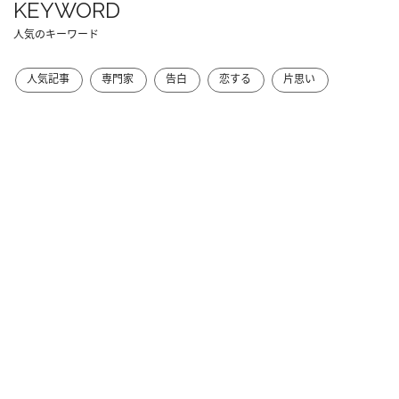
KEYWORD
人気のキーワード
人気記事
専門家
告白
恋する
片思い