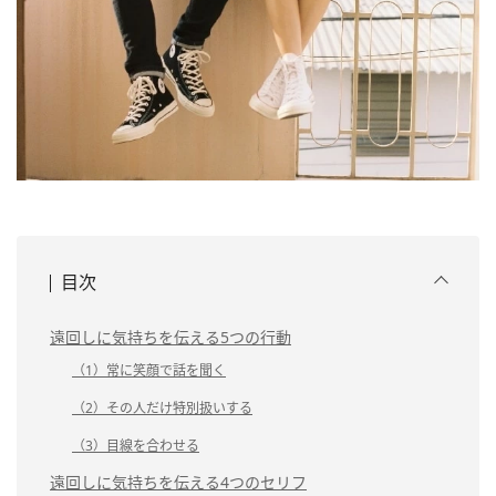
目次
遠回しに気持ちを伝える5つの行動
（1）常に笑顔で話を聞く
（2）その人だけ特別扱いする
（3）目線を合わせる
遠回しに気持ちを伝える4つのセリフ