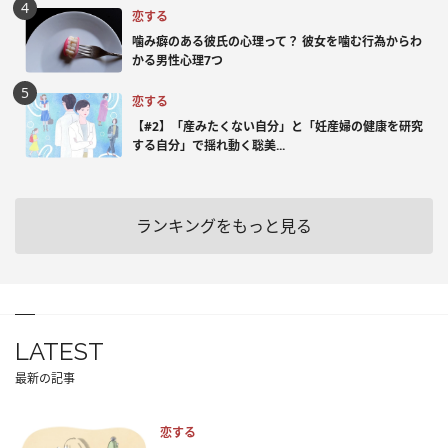
恋する
噛み癖のある彼氏の心理って？ 彼女を噛む行為からわ
かる男性心理7つ
恋する
【#2】「産みたくない自分」と「妊産婦の健康を研究
する自分」で揺れ動く聡美...
ランキングをもっと見る
LATEST
最新の記事
恋する