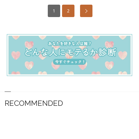
1
2
RECOMMENDED