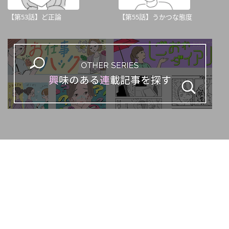
【第53話】ど正論
【第55話】うかつな態度