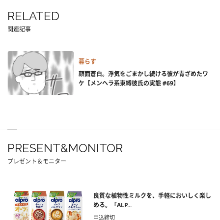
RELATED
関連記事
暮らす
顔面蒼白。浮気をごまかし続ける彼が青ざめたワ
ケ【メンヘラ系束縛彼氏の実態 #69】
PRESENT&MONITOR
プレゼント＆モニター
良質な植物性ミルクを、手軽においしく楽し
める。「ALP...
申込締切