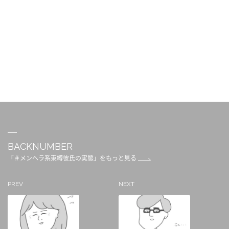
BACKNUMBER
「＃メンヘラ系束縛彼氏の実態」をもっと見る
PREV
NEXT