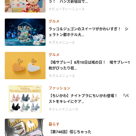
う！ ハンズ新宿店で...
＃ビューティーニュース
グルメ
ラッコ＆ジュゴンのスイーツがかわいすぎ！ シ
ェラトン都ホテル大...
＃グルメニュース
グルメ
【鳩サブレー】8月10日は鳩の日！ 鳩サブレー1
枚がぴったり収...
＃グルメニュース
ファッション
【ちいかわ】ナイトブラにちいかわ登場！ 「バ
ストをキレイにケア...
＃トレンドニュース
暮らす
【第748話】信じちゃった