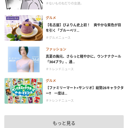
＃ないものねだりの女達。
グルメ
【名古屋】ぴよりん史上初！ 爽やかな紫色が目
を引く「ブルーベリ...
＃グルメニュース
ファッション
真夏の胸元、さらっと軽やかに。ウンナナクール
「364ブラ」、通...
＃トレンドニュース
グルメ
【ファミリーマート×サンリオ】総勢26キャラクタ
ー!! 一度は...
＃トレンドニュース
もっと見る