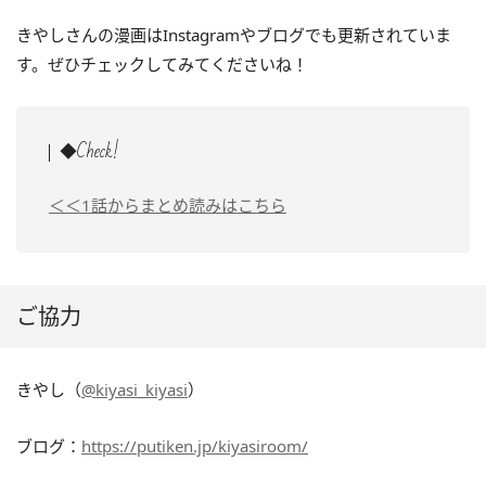
きやしさんの漫画はInstagramやブログでも更新されていま
す。ぜひチェックしてみてくださいね！
◆Check!
＜＜1話からまとめ読みはこちら
ご協力
きやし（
@kiyasi_kiyasi
）
ブログ：
https://putiken.jp/kiyasiroom/