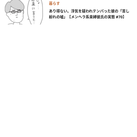
暮らす
あり得ない。浮気を疑われテンパった彼の「苦し
紛れの嘘」【メンヘラ系束縛彼氏の実態 #70】