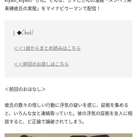
kiyasi_kiyasi）さん。そんな、きやしさんの漫画「メンヘラ系
束縛彼氏の実態」をマイナビウーマンで配信！
◆Check!
＜＜1話からまとめ読みはこちら
＜＜前回のお話しはこちら
＜前回のおはなし＞
彼氏の数々の怪しい行動に浮気の疑いを感じ、証拠を集める
と、いろんな女と連絡取っていた。彼の浮気の証拠を友人に相
談すると、ど正論で論破されてしまう。