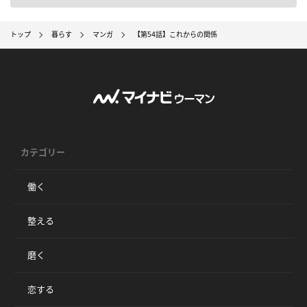
トップ
暮らす
マンガ
【第54話】これからの関係
カテゴリー
働く
整える
磨く
恋する