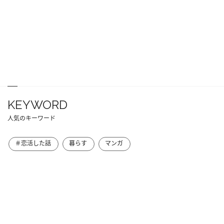
KEYWORD
人気のキーワード
＃恋活した話
暮らす
マンガ