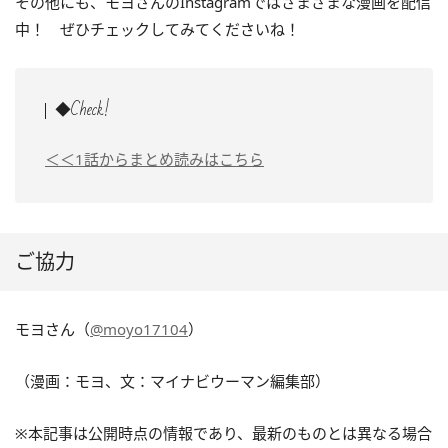
その他にも、モヨさんのInstagramではさまざまな漫画を配信
中！ ぜひチェックしてみてくださいね！
◆Check!
＜＜1話からまとめ読みはこちら
ご協力
モヨさん（
@moyo17104
）
（漫画：モヨ、文：マイナビウーマン編集部）
※本記事は公開時点の情報であり、最新のものとは異なる場合