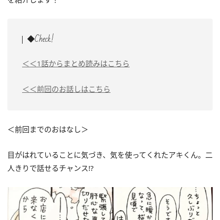
◆Check!
＜＜1話からまとめ読みはこちら
＜＜前回のお話しはこちら
＜前回までのおはなし＞
目がはれていることに気づき、気を使ってくれたアキくん。二
人きりで話せるチャンス!?