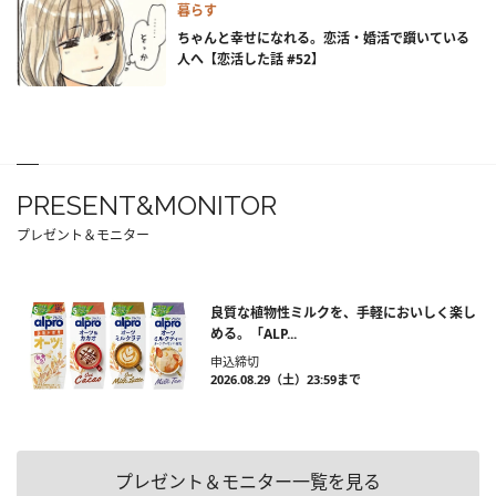
暮らす
ちゃんと幸せになれる。恋活・婚活で躓いている
人へ【恋活した話 #52】
PRESENT&MONITOR
プレゼント＆モニター
良質な植物性ミルクを、手軽においしく楽し
める。「ALP...
申込締切
2026.08.29（土）23:59まで
プレゼント＆モニター一覧を見る