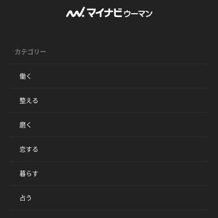
カテゴリー
働く
整える
磨く
恋する
暮らす
占う