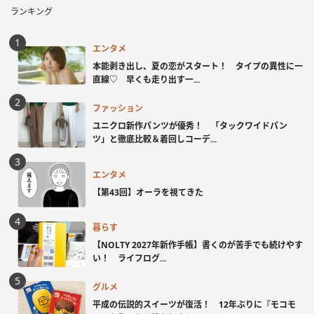
ランキング
エンタメ
本能剥き出し、夏の恋がスタート！ タイプの異性に一
直線♡ 早くも走り出す一...
ファッション
ユニクロ新作パンツが優秀！ 「タックワイドパン
ツ」と徹底比較＆着回しコーデ...
エンタメ
【第43回】オーラを視てきた
暮らす
【NOLTY 2027年新作手帳】書くのが苦手でも続けやす
い！ ライフログ...
グルメ
平成の伝説的スイーツが復活！ 12年ぶりに『モコモ