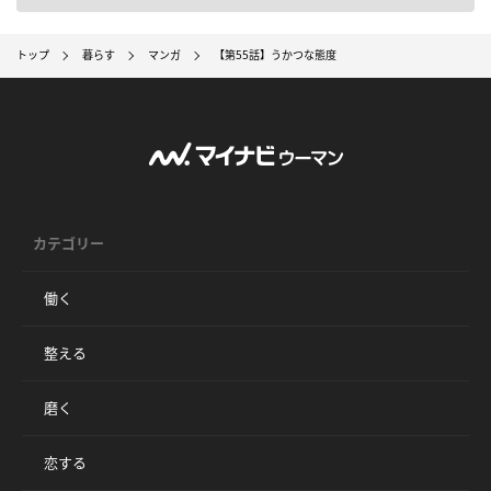
トップ
暮らす
マンガ
【第55話】うかつな態度
カテゴリー
働く
整える
磨く
恋する