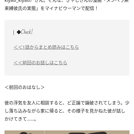
kiyasi_kiyasi）さん。そんな、きやしさんの漫画「メンヘラ系
束縛彼氏の実態」をマイナビウーマンで配信！
◆Check!
＜＜1話からまとめ読みはこちら
＜＜前回のお話しはこちら
＜前回のおはなし＞
彼の浮気を友人に相談すると、ど正論で論破されてしまう。少
し落ち込みながら家に帰ると、その様子を見かねた彼が話し
かけてきて……。