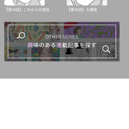
【第54話】これからの関係
【第56話】大爆発