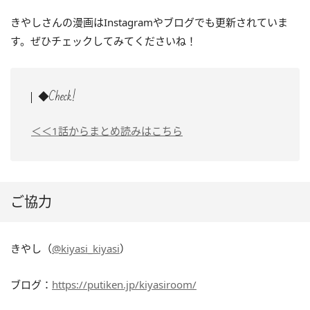
きやしさんの漫画はInstagramやブログでも更新されていま
す。ぜひチェックしてみてくださいね！
◆Check!
＜＜1話からまとめ読みはこちら
ご協力
きやし（
@kiyasi_kiyasi
）
ブログ：
https://putiken.jp/kiyasiroom/