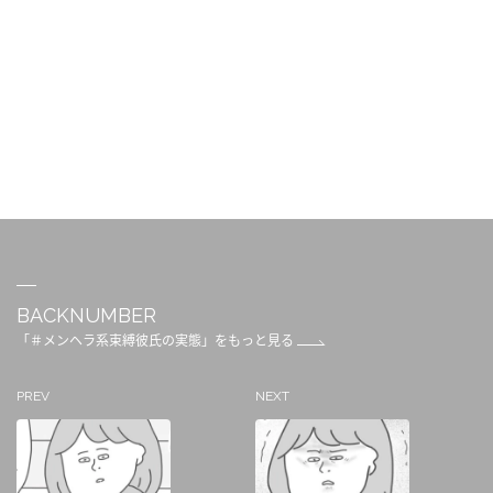
BACKNUMBER
「＃メンヘラ系束縛彼氏の実態」をもっと見る
PREV
NEXT