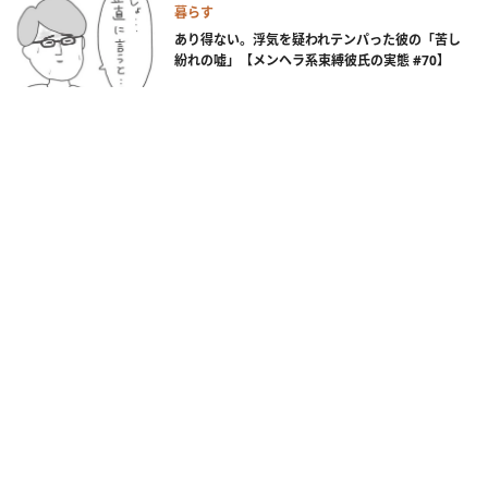
暮らす
あり得ない。浮気を疑われテンパった彼の「苦し
紛れの嘘」【メンヘラ系束縛彼氏の実態 #70】