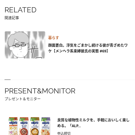
RELATED
関連記事
暮らす
顔面蒼白。浮気をごまかし続ける彼が青ざめたワ
ケ【メンヘラ系束縛彼氏の実態 #69】
PRESENT&MONITOR
プレゼント＆モニター
良質な植物性ミルクを、手軽においしく楽し
める。「ALP...
申込締切