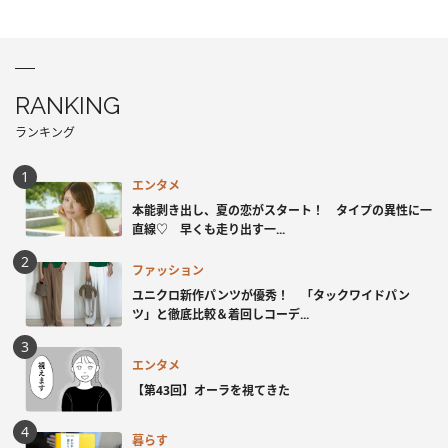
RANKING
ランキング
エンタメ
本能剥き出し、夏の恋がスタート！ タイプの異性に一
直線♡ 早くも走り出す一...
ファッション
ユニクロ新作パンツが優秀！ 「タックワイドパン
ツ」と徹底比較＆着回しコーデ...
エンタメ
【第43回】オーラを視てきた
暮らす