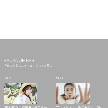
BACKNUMBER
「＃エンタメニュース」をもっと見る
PREV
NEXT
“美エモ”な浜辺美波と過ごす一
フレッシュ！ みずみずしい“め