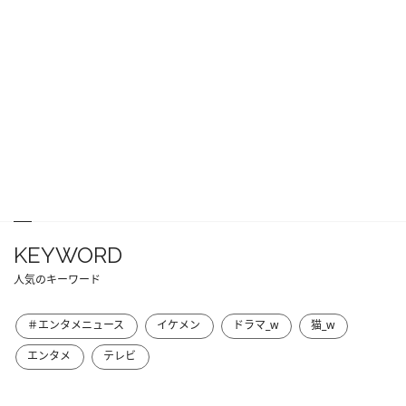
KEYWORD
人気のキーワード
＃エンタメニュース
イケメン
ドラマ_w
猫_w
エンタメ
テレビ