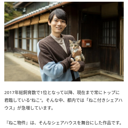
2017年総飼育数で1位となって以降、現在まで常にトップに
君臨している“ねこ”。そんな中、都内では「ねこ付きシェアハ
ウス」が急増しています。
『ねこ物件』は、そんなシェアハウスを舞台にした作品です。