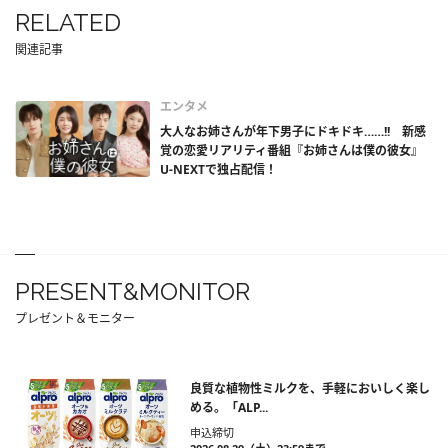
RELATED
関連記事
エンタメ
大人なお姉さんが年下男子にドキドキ……!! 新感
覚の恋愛リアリティ番組『お姉さんは僕の彼女』
U-NEXTで独占配信！
PRESENT&MONITOR
プレゼント＆モニター
良質な植物性ミルクを、手軽においしく楽し
める。「ALP...
申込締切