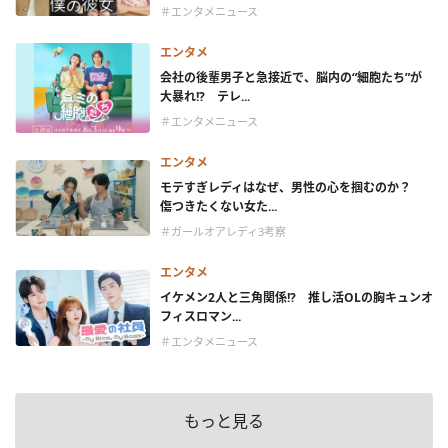
＃エンタメニュース
エンタメ
会社の後輩男子と急接近で、脳内の“細胞たち”が
大暴れ!? テレ...
＃エンタメニュース
エンタメ
モテすぎレディはなぜ、男性の心を掴むのか？
傷つきたくない女た...
＃ガールオアレディ3考察
エンタメ
イケメン2人と三角関係!? 推し活OLの胸キュンオ
フィスロマン...
＃エンタメニュース
もっと見る