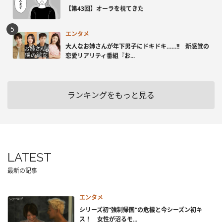
【第43回】オーラを視てきた
エンタメ
大人なお姉さんが年下男子にドキドキ……!! 新感覚の
恋愛リアリティ番組『お...
ランキングをもっと見る
LATEST
最新の記事
エンタメ
シリーズ初“強制帰国”の危機と今シーズン初キ
ス！ 女性が沼るモ...