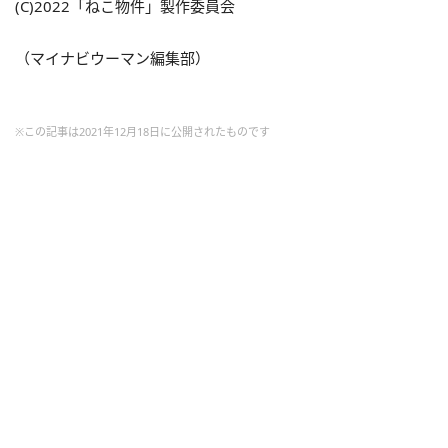
(C)2022「ねこ物件」製作委員会
（マイナビウーマン編集部）
※この記事は2021年12月18日に公開されたものです