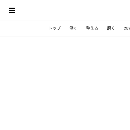
トップ
働く
整える
磨く
恋