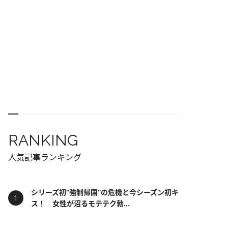
RANKING
人気記事ランキング
シリーズ初“強制帰国”の危機と今シーズン初キ
ス！ 女性が沼るモテテク勃...