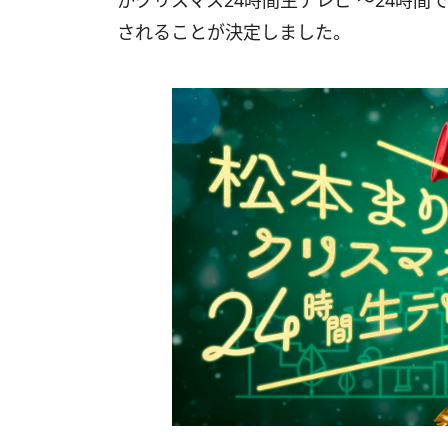
かクリスマス24時間生テレビ ～24時
されることが決定しました。