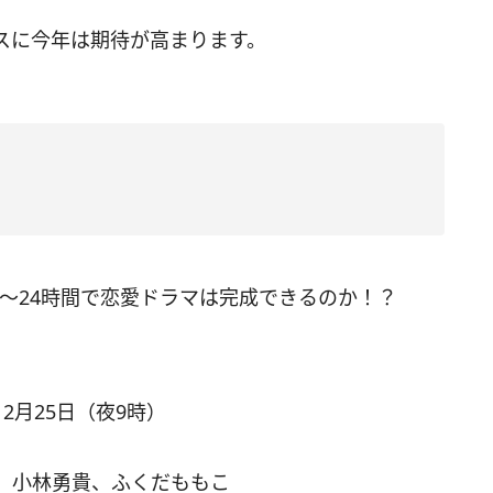
スに今年は期待が高まります。
 ～24時間で恋愛ドラマは完成できるのか！？
12月25日（夜9時）
、小林勇貴、ふくだももこ