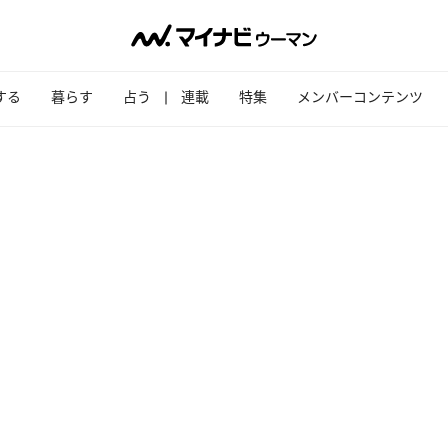
する
暮らす
占う
連載
特集
メンバーコンテンツ