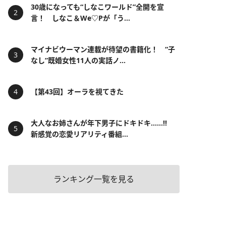
30歳になっても“しなこワールド”全開を宣
言！ しなこ＆We♡Pが「う...
マイナビウーマン連載が待望の書籍化！ “子
なし”既婚女性11人の実話ノ...
【第43回】オーラを視てきた
大人なお姉さんが年下男子にドキドキ……!!
新感覚の恋愛リアリティ番組...
ランキング一覧を見る