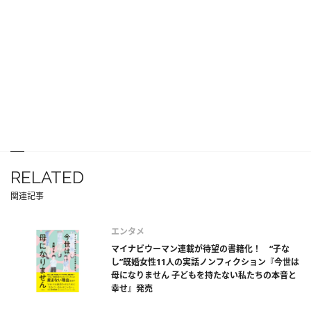
RELATED
関連記事
エンタメ
マイナビウーマン連載が待望の書籍化！ “子な
し”既婚女性11人の実話ノンフィクション『今世は
母になりません 子どもを持たない私たちの本音と
幸せ』発売