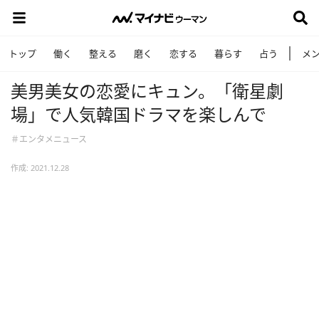
トップ
働く
整える
磨く
恋する
暮らす
占う
メ
美男美女の恋愛にキュン。「衛星劇
場」で人気韓国ドラマを楽しんで
＃エンタメニュース
作成: 2021.12.28