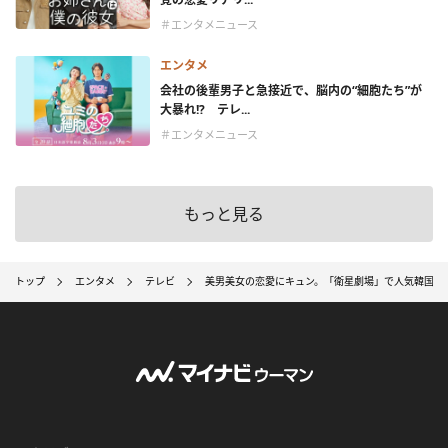
＃エンタメニュース
エンタメ
会社の後輩男子と急接近で、脳内の“細胞たち”が
大暴れ!? テレ...
＃エンタメニュース
もっと見る
トップ
エンタメ
テレビ
美男美女の恋愛にキュン。「衛星劇場」で人気韓国ド