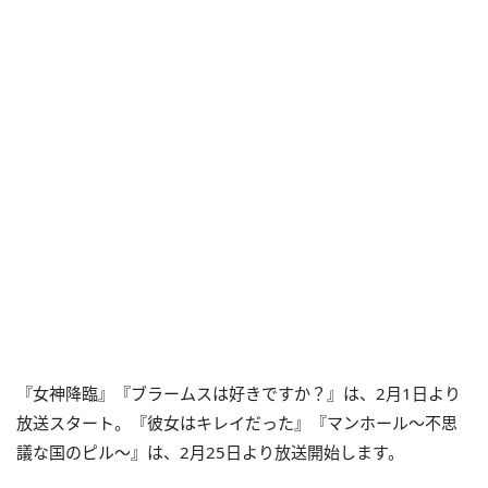
『女神降臨』『ブラームスは好きですか？』は、2月1日より
放送スタート。『彼女はキレイだった』『マンホール～不思
議な国のピル～』は、2月25日より放送開始します。