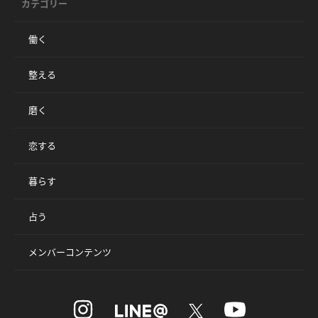
カテゴリー
働く
整える
磨く
恋する
暮らす
占う
メンバーコンテンツ