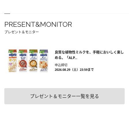
PRESENT&MONITOR
プレゼント＆モニター
良質な植物性ミルクを、手軽においしく楽し
める。「ALP...
申込締切
2026.08.29（土）23:59まで
プレゼント＆モニター一覧を見る