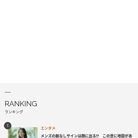
RANKING
ランキング
エンタメ
メンズの脈なしサインは顔に出る!? この世に地獄があ