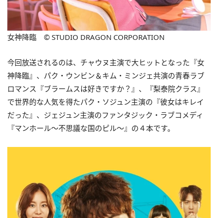
女神降臨 © STUDIO DRAGON CORPORATION
今回放送されるのは、チャウヌ主演で大ヒットとなった『女
神降臨』、パク・ウンビン＆キム・ミンジェ共演の青春ラブ
ロマンス『ブラームスは好きですか？』、『梨泰院クラス』
で世界的な人気を得たパク・ソジュン主演の『彼女はキレイ
だった』、ジェジュン主演のファンタジック・ラブコメディ
『マンホール～不思議な国のピル～』の４本です。