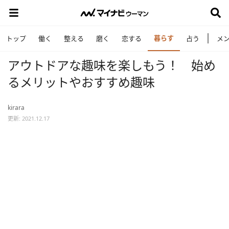
暮らす
トップ
働く
整える
磨く
恋する
占う
メ
アウトドアな趣味を楽しもう！ 始め
るメリットやおすすめ趣味
kirara
更新: 2021.12.17