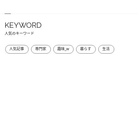
KEYWORD
人気のキーワード
人気記事
専門家
趣味_w
暮らす
生活