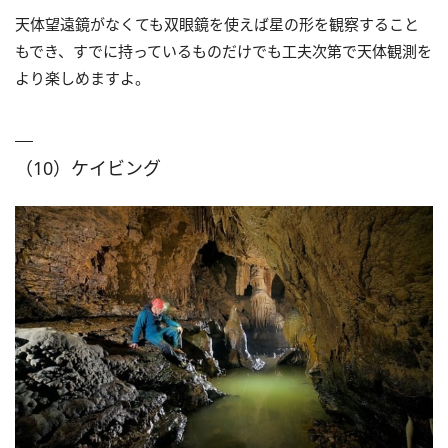
天体望遠鏡がなくても双眼鏡を使えば星の形を観察すること
もでき、すでに持っているものだけでも工夫次第で天体観測を
より楽しめますよ。
（10）ケイビング