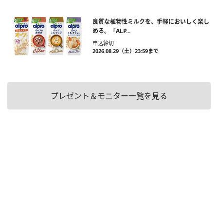
良質な植物性ミルクを、手軽においしく楽し
める。「ALP...
申込締切
2026.08.29（土）23:59まで
プレゼント＆モニター一覧を見る