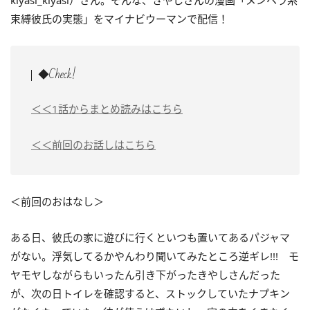
kiyasi_kiyasi）さん。そんな、きやしさんの漫画「メンヘラ系
束縛彼氏の実態」をマイナビウーマンで配信！
◆Check!
＜＜1話からまとめ読みはこちら
＜＜前回のお話しはこちら
＜前回のおはなし＞
ある日、彼氏の家に遊びに行くといつも置いてあるパジャマ
がない。浮気してるかやんわり聞いてみたところ逆ギレ!!! モ
ヤモヤしながらもいったん引き下がったきやしさんだった
が、次の日トイレを確認すると、ストックしていたナプキン