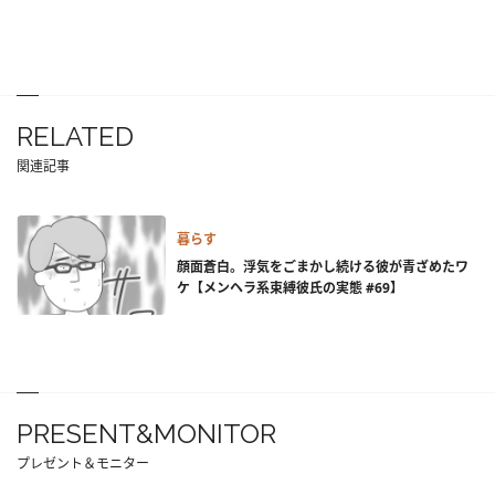
RELATED
関連記事
暮らす
顔面蒼白。浮気をごまかし続ける彼が青ざめたワ
ケ【メンヘラ系束縛彼氏の実態 #69】
PRESENT&MONITOR
プレゼント＆モニター