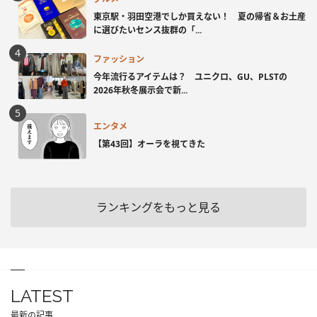
東京駅・羽田空港でしか買えない！ 夏の帰省＆お土産
に選びたいセンス抜群の「...
ファッション
今年流行るアイテムは？ ユニクロ、GU、PLSTの
2026年秋冬展示会で新...
エンタメ
【第43回】オーラを視てきた
ランキングをもっと見る
LATEST
最新の記事