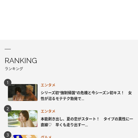
RANKING
ランキング
エンタメ
シリーズ初“強制帰国”の危機と今シーズン初キス！ 女
性が沼るモテテク勃発で...
エンタメ
本能剥き出し、夏の恋がスタート！ タイプの異性に一
直線♡ 早くも走り出す一...
グルメ