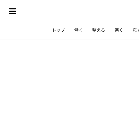
トップ
働く
整える
磨く
恋