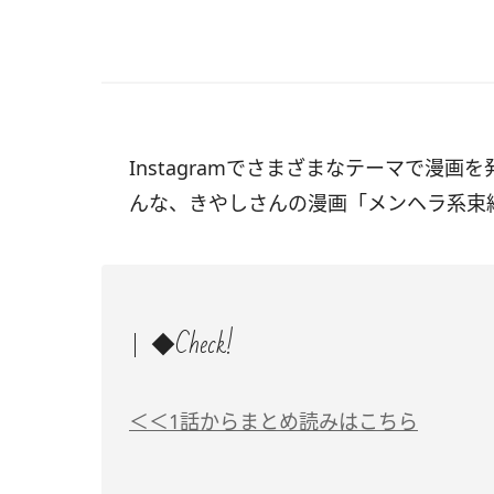
Instagramでさまざまなテーマで漫画を発
んな、きやしさんの漫画「メンヘラ系束
◆Check!
＜＜1話からまとめ読みはこちら