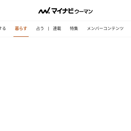
する
暮らす
占う
連載
特集
メンバーコンテンツ