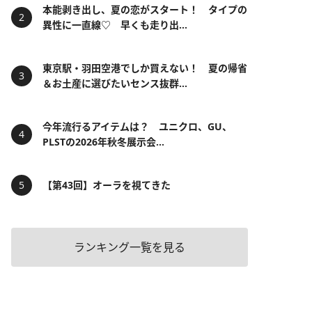
本能剥き出し、夏の恋がスタート！ タイプの
異性に一直線♡ 早くも走り出...
東京駅・羽田空港でしか買えない！ 夏の帰省
＆お土産に選びたいセンス抜群...
今年流行るアイテムは？ ユニクロ、GU、
PLSTの2026年秋冬展示会...
【第43回】オーラを視てきた
ランキング一覧を見る