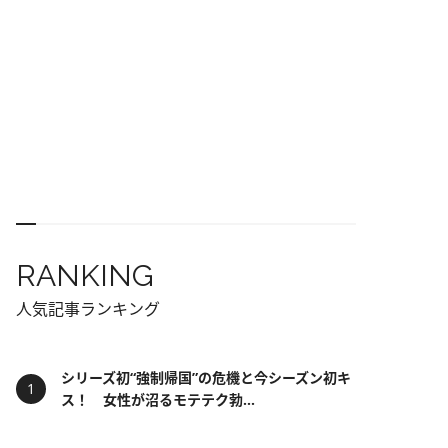
RANKING
人気記事ランキング
シリーズ初“強制帰国”の危機と今シーズン初キ
ス！ 女性が沼るモテテク勃...