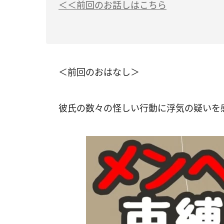
＜＜前回のお話しはこちら
＜前回のおはなし＞
彼氏の数々の怪しい行動に浮気の疑いを