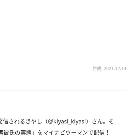
作成: 2021.12.14
信されるきやし（＠kiyasi_kiyasi）さん。そ
縛彼氏の実態」をマイナビウーマンで配信！