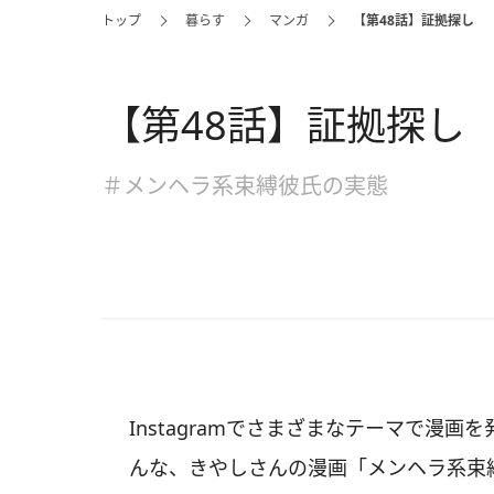
トップ
暮らす
マンガ
【第48話】証拠探し
【第48話】証拠探し
＃メンヘラ系束縛彼氏の実態
Instagramでさまざまなテーマで漫画を発
んな、きやしさんの漫画「メンヘラ系束