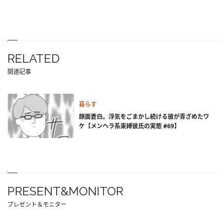
RELATED
関連記事
暮らす
顔面蒼白。浮気をごまかし続ける彼が青ざめたワ
ケ【メンヘラ系束縛彼氏の実態 #69】
PRESENT&MONITOR
プレゼント＆モニター