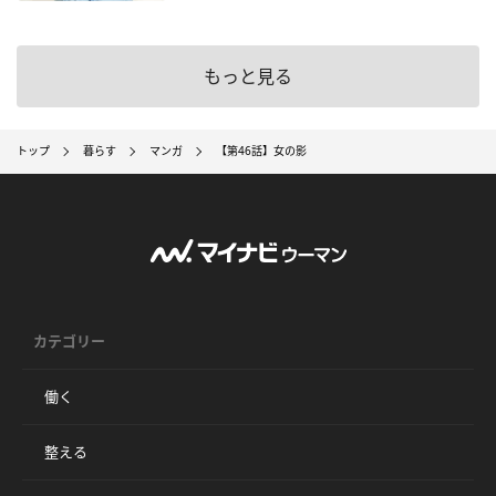
もっと見る
トップ
暮らす
マンガ
【第46話】女の影
カテゴリー
働く
整える