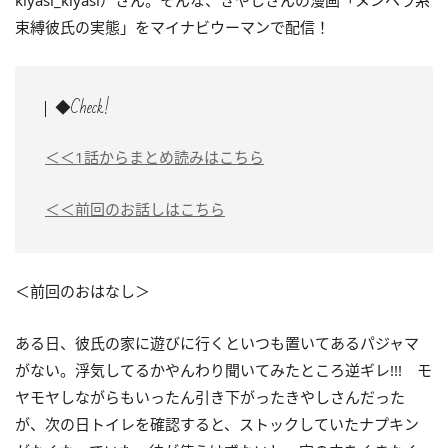
kiyasi_kiyasi）さん。そんな、きやしさんの漫画「メンヘラ系
束縛彼氏の実態」をマイナビウーマンで配信！
◆Check!
＜＜1話からまとめ読みはこちら
＜＜前回のお話しはこちら
＜前回のおはなし＞
ある日、彼氏の家に遊びに行くといつも置いてあるパジャマ
がない。浮気してるかやんわり聞いてみたところ逆ギレ!!! モ
ヤモヤしながらもいったん引き下がったきやしさんだった
が、次の日トイレを確認すると、ストックしていたナプキン