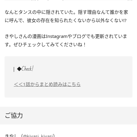
なんとタンスの中に隠されていた。隠す理由なんて誰かを家
に呼んで、彼女の存在を知られたくないから以外なくない!?
きやしさんの漫画はInstagramやブログでも更新されていま
す。ぜひチェックしてみてくださいね！
◆Check!
＜＜1話からまとめ読みはこちら
ご協力
きやし（
@kiyasi_kiyasi
）