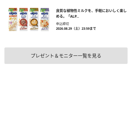
良質な植物性ミルクを、手軽においしく楽し
める。「ALP...
申込締切
2026.08.29（土）23:59まで
プレゼント＆モニター一覧を見る