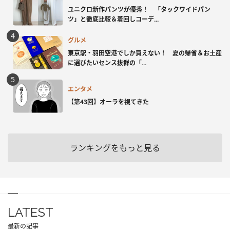
ユニクロ新作パンツが優秀！ 「タックワイドパン
ツ」と徹底比較＆着回しコーデ...
グルメ
東京駅・羽田空港でしか買えない！ 夏の帰省＆お土産
に選びたいセンス抜群の「...
エンタメ
【第43回】オーラを視てきた
ランキングをもっと見る
LATEST
最新の記事