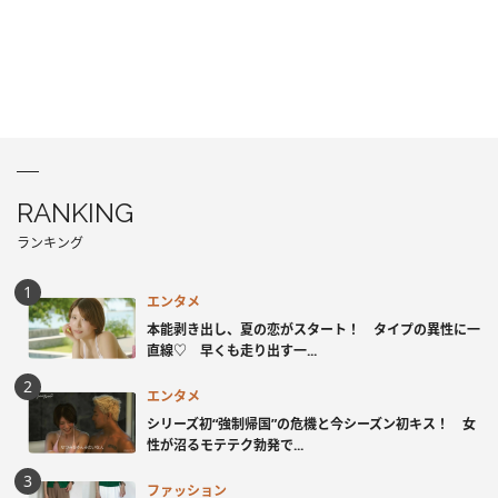
RANKING
ランキング
エンタメ
本能剥き出し、夏の恋がスタート！ タイプの異性に一
直線♡ 早くも走り出す一...
エンタメ
シリーズ初“強制帰国”の危機と今シーズン初キス！ 女
性が沼るモテテク勃発で...
ファッション