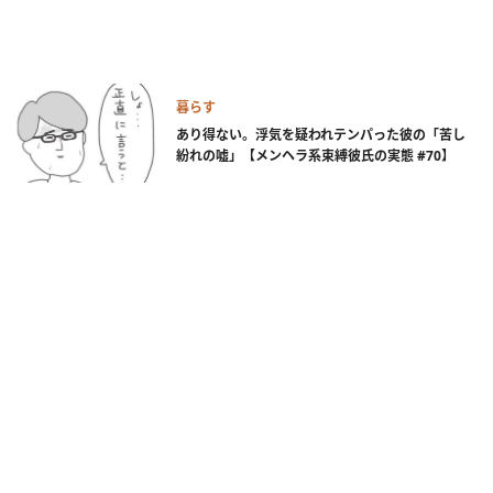
暮らす
あり得ない。浮気を疑われテンパった彼の「苦し
紛れの嘘」【メンヘラ系束縛彼氏の実態 #70】